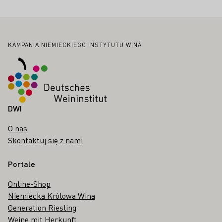
Stopka
KAMPANIA NIEMIECKIEGO INSTYTUTU WINA
DWI
O nas
Skontaktuj się z nami
Portale
Online-Shop
Niemiecka Królowa Wina
Generation Riesling
Weine mit Herkunft