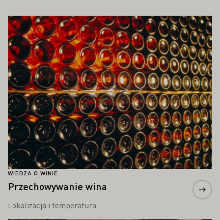
PAŃSTWA ZAINTERESOWAĆ
Proszę dowiedzieć się więcej
WIEDZA O WINIE
Przechowywanie wina
Lokalizacja i temperatura