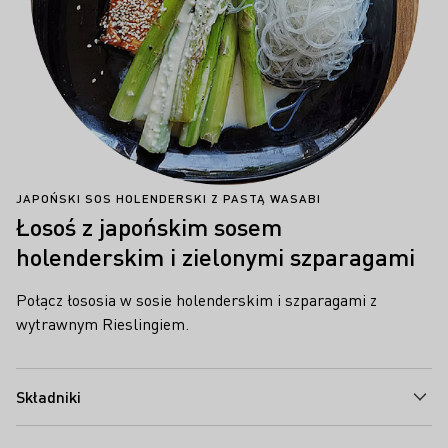
JAPOŃSKI SOS HOLENDERSKI Z PASTĄ WASABI
Łosoś z japońskim sosem
holenderskim i zielonymi szparagami
Połącz łososia w sosie holenderskim i szparagami z
wytrawnym Rieslingiem.
Składniki