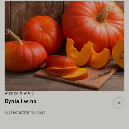
Proszę dowiedzieć się więcej
WIEDZA O WINIE
Dynia i wino
Wszechstronny duet