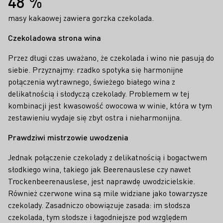
48 %
masy kakaowej zawiera gorzka czekolada.
Czekoladowa strona wina
Przez długi czas uważano, że czekolada i wino nie pasują do
siebie. Przyznajmy: rzadko spotyka się harmonijne
połączenia wytrawnego, świeżego białego wina z
delikatnością i słodyczą czekolady. Problemem w tej
kombinacji jest kwasowość owocowa w winie, która w tym
zestawieniu wydaje się zbyt ostra i nieharmonijna.
Prawdziwi mistrzowie uwodzenia
Jednak połączenie czekolady z delikatnością i bogactwem
słodkiego wina, takiego jak Beerenauslese czy nawet
Trockenbeerenauslese, jest naprawdę uwodzicielskie.
Również czerwone wina są mile widziane jako towarzysze
czekolady. Zasadniczo obowiązuje zasada: im słodsza
czekolada, tym słodsze i łagodniejsze pod względem