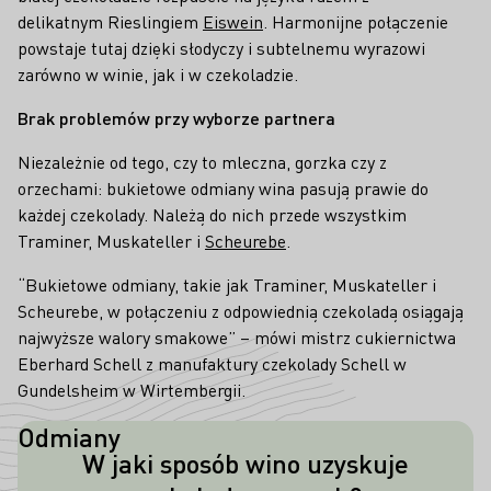
delikatnym Rieslingiem
Eiswein
. Harmonijne połączenie
powstaje tutaj dzięki słodyczy i subtelnemu wyrazowi
zarówno w winie, jak i w czekoladzie.
Brak problemów przy wyborze partnera
Niezależnie od tego, czy to mleczna, gorzka czy z
orzechami: bukietowe odmiany wina pasują prawie do
każdej czekolady. Należą do nich przede wszystkim
Traminer, Muskateller i
Scheurebe
.
“Bukietowe odmiany, takie jak Traminer, Muskateller i
Scheurebe, w połączeniu z odpowiednią czekoladą osiągają
najwyższe walory smakowe” – mówi mistrz cukiernictwa
Eberhard Schell z manufaktury czekolady Schell w
Gundelsheim w Wirtembergii.
Odmiany
W jaki sposób wino uzyskuje
Aromaty czekolady powstają - podobnie