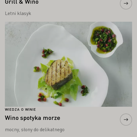
Grill & Wino
Letni klasyk
Proszę dowiedzieć się więcej
WIEDZA O WINIE
Wino spotyka morze
mocny, słony do delikatnego