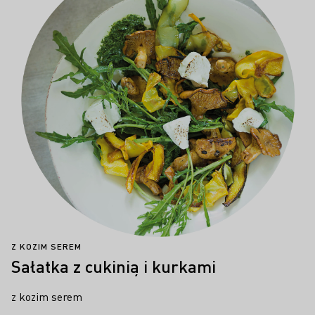
Z KOZIM SEREM
Sałatka z cukinią i kurkami
z kozim serem