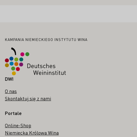
Stopka
KAMPANIA NIEMIECKIEGO INSTYTUTU WINA
DWI
O nas
Skontaktuj się z nami
Portale
Online-Shop
Niemiecka Królowa Wina