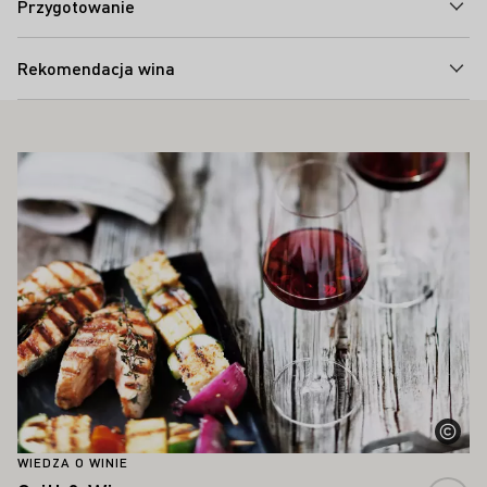
Przygotowanie
Rekomendacja wina
PAŃSTWA ZAINTERESOWAĆ
Proszę dowiedzieć się więcej
WIEDZA O WINIE