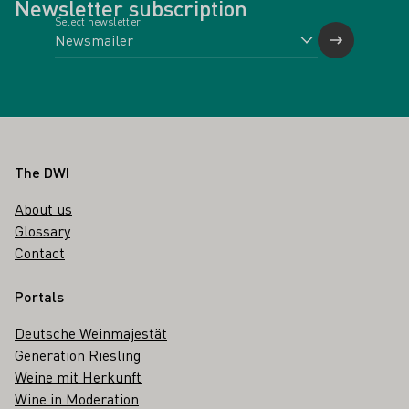
Newsletter subscription
Select newsletter
Footer
The DWI
About us
Glossary
Contact
Portals
Deutsche Weinmajestät
Generation Riesling
Weine mit Herkunft
Wine in Moderation