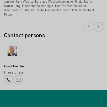
von Weinland Wachtenburg aus Wachenheim in der Pfalz. (v.l.n.r.)
Katrin Lang, Deutsche Weinkönigin; Theo Baßler, Weinland
Wachtenburg; Monika Reule, Geschäftsführerin DWI © Norbert
Krupp
Contact persons
Ernst Büscher
Press officer
Phone number
E-mail add