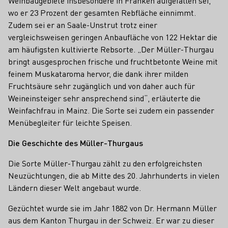
Weinbaugebiete insbesondere in Franken aufgefallen sei,
wo er 23 Prozent der gesamten Rebfläche einnimmt.
Zudem sei er an Saale-Unstrut trotz einer
vergleichsweisen geringen Anbaufläche von 122 Hektar die
am häufigsten kultivierte Rebsorte. „Der Müller-Thurgau
bringt ausgesprochen frische und fruchtbetonte Weine mit
feinem Muskataroma hervor, die dank ihrer milden
Fruchtsäure sehr zugänglich und von daher auch für
Weineinsteiger sehr ansprechend sind“, erläuterte die
Weinfachfrau in Mainz. Die Sorte sei zudem ein passender
Menübegleiter für leichte Speisen.
Die Geschichte des Müller-Thurgaus
Die Sorte Müller-Thurgau zählt zu den erfolgreichsten
Neuzüchtungen, die ab Mitte des 20. Jahrhunderts in vielen
Ländern dieser Welt angebaut wurde.
Gezüchtet wurde sie im Jahr 1882 von Dr. Hermann Müller
aus dem Kanton Thurgau in der Schweiz. Er war zu dieser