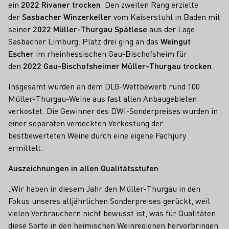
ein
2022 Rivaner trocken
. Den zweiten Rang erzielte
der
Sasbacher Winzerkeller
vom Kaiserstuhl in Baden mit
seiner
2022 Müller-Thurgau Spätlese
aus der Lage
Sasbacher Limburg. Platz drei ging an das
Weingut
Escher
im rheinhessischen Gau-Bischofsheim für
den
2022 Gau-Bischofsheimer Müller-Thurgau trocken
.
Insgesamt wurden an dem DLG-Wettbewerb rund 100
Müller-Thurgau-Weine aus fast allen Anbaugebieten
verkostet. Die Gewinner des DWI-Sonderpreises wurden in
einer separaten verdeckten Verkostung der
bestbewerteten Weine durch eine eigene Fachjury
ermittelt.
Auszeichnungen in allen Qualitätsstufen
„Wir haben in diesem Jahr den Müller-Thurgau in den
Fokus unseres alljährlichen Sonderpreises gerückt, weil
vielen Verbrauchern nicht bewusst ist, was für Qualitäten
diese Sorte in den heimischen Weinregionen hervorbringen