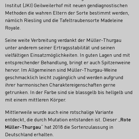
Institut (JKI) Geilweilerhof mit neuen gendiagnostischen
Methoden die wahren Eltern der Sorte bestimmt werden,
nämlich Riesling und die Tafeltraubensorte Madeleine
Royale.
Seine weite Verbreitung verdankt der Müller-Thurgau
unter anderem seiner Ertragsstabilität und seinen
vielfältigen Einsatzmöglichkeiten. In guten Lagen und mit
entsprechender Behandlung, bringt er auch Spitzenweine
hervor. Im Allgemeinen sind Müller-Thurgau-Weine
geschmacklich leicht zugänglich und werden aufgrund
ihrer harmonischen Charaktereigenschaften gerne
getrunken. In der Farbe sind sie blassgelb bis hellgelb und
mit einem mittleren Körper.
Mittlerweile wurde auch eine rotschalige Variante
entdeckt, die durch Mutation entstanden ist. Dieser „
Rote
Müller-Thurgau
“ hat 2018 die Sortenzulassung in
Deutschland erhalten.