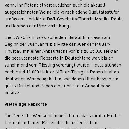
kann. Ihr Potenzial verdeutlichen auch die aktuell
ausgezeichneten Weine, die verschiedene Qualitätsstufen
umfassen“, erklärte DWI-Geschäftsführerin Monika Reule
im Rahmen der Preisverleihung.
Die DWI-Chefin wies außerdem darauf hin, dass vom
Beginn der 70er Jahre bis Mitte der 90er der Müller-
Thurgau mit einer Anbaufläche von bis zu 25.000 Hektar
die bedeutendste Rebsorte in Deutschland war, bis er
zunehmend vom Riesling verdrängt wurde. Heute stünden
noch rund 11.000 Hektar Müller-Thurgau-Reben in allen
deutschen Weinbaugebieten, von denen Rheinhessen ein
gutes Drittel und Baden ein Fünftel der Anbaufläche
besitze.
Vielseitige Rebsorte
Die Deutsche Weinkönigin berichtete, dass ihr der Müller-
Thurgau auf ihren Reisen durch die deutschen