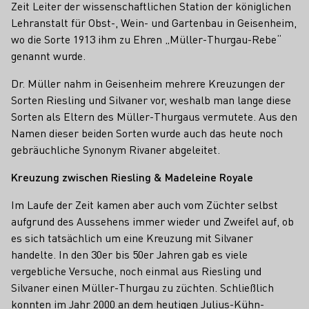
Zeit Leiter der wissenschaftlichen Station der königlichen
Lehranstalt für Obst-, Wein- und Gartenbau in Geisenheim,
wo die Sorte 1913 ihm zu Ehren „Müller-Thurgau-Rebe“
genannt wurde.
Dr. Müller nahm in Geisenheim mehrere Kreuzungen der
Sorten Riesling und Silvaner vor, weshalb man lange diese
Sorten als Eltern des Müller-Thurgaus vermutete. Aus den
Namen dieser beiden Sorten wurde auch das heute noch
gebräuchliche Synonym Rivaner abgeleitet.
Kreuzung zwischen Riesling & Madeleine Royale
Im Laufe der Zeit kamen aber auch vom Züchter selbst
aufgrund des Aussehens immer wieder und Zweifel auf, ob
es sich tatsächlich um eine Kreuzung mit Silvaner
handelte. In den 30er bis 50er Jahren gab es viele
vergebliche Versuche, noch einmal aus Riesling und
Silvaner einen Müller-Thurgau zu züchten. Schließlich
konnten im Jahr 2000 an dem heutigen Julius-Kühn-