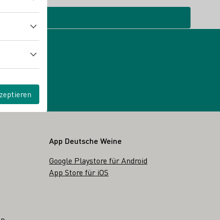
zeptieren
App Deutsche Weine
Google Playstore für Android
App Store für iOS
en