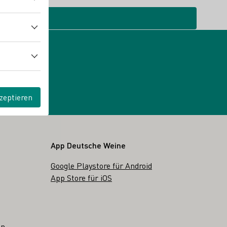
zeptieren
App Deutsche Weine
Google Playstore für Android
App Store für iOS
en