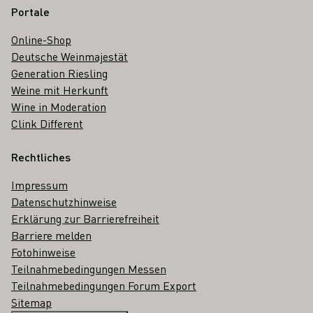
Portale
Online-Shop
Deutsche Weinmajestät
Generation Riesling
Weine mit Herkunft
Wine in Moderation
Clink Different
Rechtliches
Impressum
Datenschutzhinweise
Erklärung zur Barrierefreiheit
Barriere melden
Fotohinweise
Teilnahmebedingungen Messen
Teilnahmebedingungen Forum Export
Sitemap