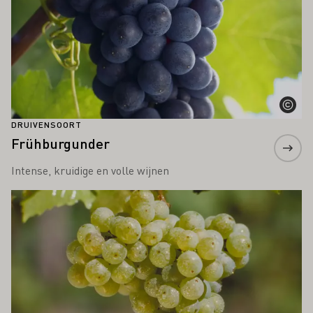
DRUIVENSOORT
Frühburgunder
Intense, kruidige en volle wijnen
Meer informatie