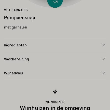
Ander recept laden
MET GARNALEN
Pompoensoep
met garnalen
Ingrediënten
Voorbereiding
Wijnadvies
WIJNHUIZEN
Wijnhuizen in de omgeving