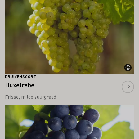
DRUIVENSOORT
Huxelrebe
Frisse, milde zuurgraad
Meer informatie