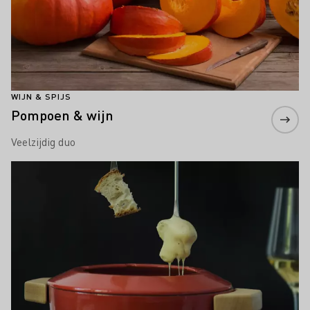
WIJN & SPIJS
Pompoen & wijn
Veelzijdig duo
Meer informatie