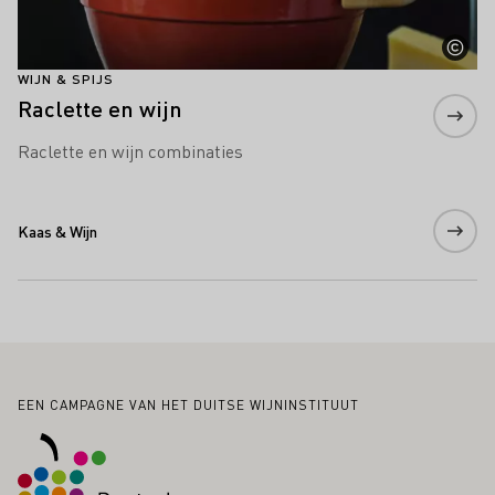
WIJN & SPIJS
Raclette en wijn
Raclette en wijn combinaties
Kaas & Wijn
Voettekst
EEN CAMPAGNE VAN HET DUITSE WIJNINSTITUUT