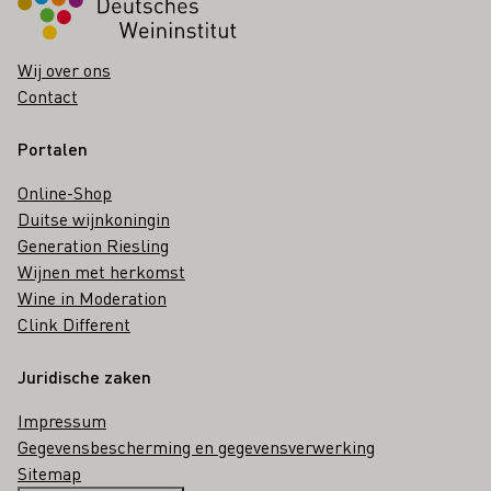
Wij over ons
Contact
Portalen
Online-Shop
Duitse wijnkoningin
Generation Riesling
Wijnen met herkomst
Wine in Moderation
Clink Different
Juridische zaken
Impressum
Gegevensbescherming en gegevensverwerking
Sitemap