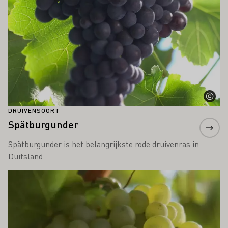
DRUIVENSOORT
Spätburgunder
Spätburgunder is het belangrijkste rode druivenras in
Duitsland.
Meer informatie