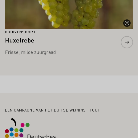
DRUIVENSOORT
Huxelrebe
Frisse, milde zuurgraad
Voettekst
EEN CAMPAGNE VAN HET DUITSE WIJNINSTITUUT