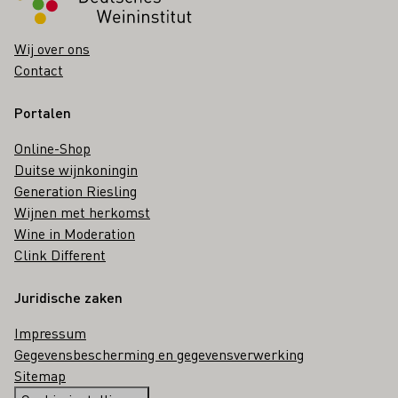
Wij over ons
Contact
Portalen
Online-Shop
Duitse wijnkoningin
Generation Riesling
Wijnen met herkomst
Wine in Moderation
Clink Different
Juridische zaken
Impressum
Gegevensbescherming en gegevensverwerking
Sitemap