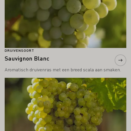
DRUIVENSOORT
Sauvignon Blanc
Aromatisch druivenras met een breed scala aan smaken.
Meer informatie