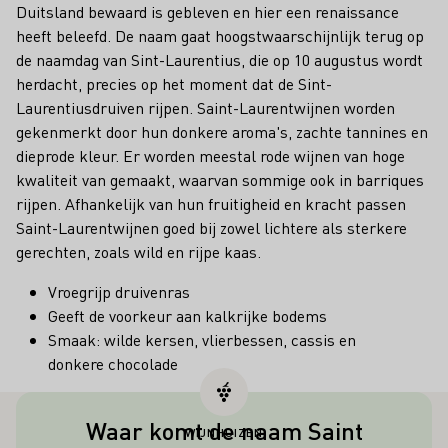
Duitsland bewaard is gebleven en hier een renaissance
heeft beleefd. De naam gaat hoogstwaarschijnlijk terug op
de naamdag van Sint-Laurentius, die op 10 augustus wordt
herdacht, precies op het moment dat de Sint-
Laurentiusdruiven rijpen. Saint-Laurentwijnen worden
gekenmerkt door hun donkere aroma's, zachte tannines en
dieprode kleur. Er worden meestal rode wijnen van hoge
kwaliteit van gemaakt, waarvan sommige ook in barriques
rijpen. Afhankelijk van hun fruitigheid en kracht passen
Saint-Laurentwijnen goed bij zowel lichtere als sterkere
gerechten, zoals wild en rijpe kaas.
Vroegrijp druivenras
Geeft de voorkeur aan kalkrijke bodems
Smaak: wilde kersen, vlierbessen, cassis en
donkere chocolade
Waar komt de naam Saint
WIJNHUIZEN
De variëteit dankt zijn naam