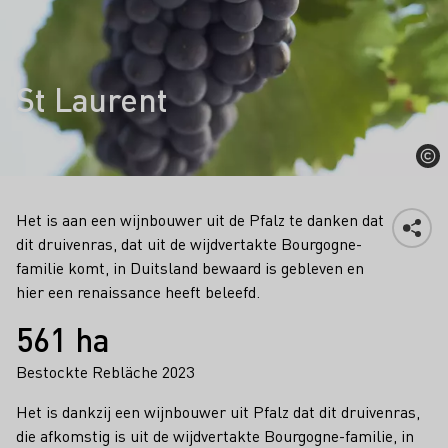
St Laurent
Het is aan een wijnbouwer uit de Pfalz te danken dat
dit druivenras, dat uit de wijdvertakte Bourgogne-
familie komt, in Duitsland bewaard is gebleven en
hier een renaissance heeft beleefd.
Feiten
561 ha
Bestockte Rebläche 2023
Het is dankzij een wijnbouwer uit Pfalz dat dit druivenras,
die afkomstig is uit de wijdvertakte Bourgogne-familie, in