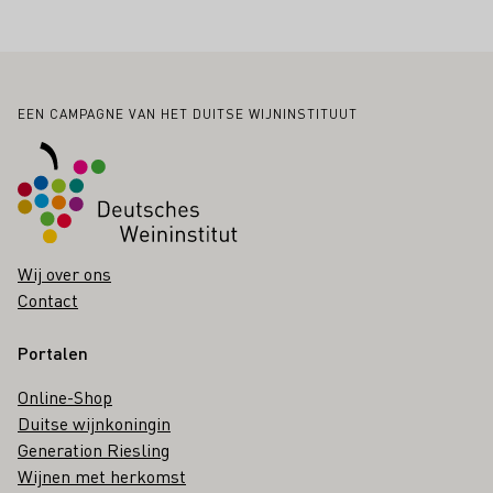
Voettekst
EEN CAMPAGNE VAN HET DUITSE WIJNINSTITUUT
Wij over ons
Contact
Portalen
Online-Shop
Duitse wijnkoningin
Generation Riesling
Wijnen met herkomst