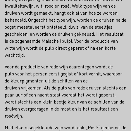
kwaliteitswijn: wit, rood en rosé. Welk type wijn van de
druiven wordt gemaakt, hangt ook af van hoe ze worden
behandeld. Ongeacht het type wijn, worden de druiven na de
oogst meestal eerst ontsteeld, d.w.z. van de steeltjes
gescheiden, en worden de druiven gekneusd. Het resultaat
is de zogenaamde Maische (pulp). Voor de productie van
witte wijn wordt de pulp direct geperst of na een korte
wachttijd.
Voor de productie van rode wijn daarentegen wordt de
pulp voor het persen eerst gegist of kort verhit, waardoor
de kleurpigmenten uit de schillen van de
druiven vrijkomen. Als de pulp van rode druiven slechts een
paar uur of een nacht staat voordat het wordt geperst,
wordt slechts een klein beetje kleur van de schillen van de
druiven overgedragen in de most en is het resultaat een
roséwijn.
Niet elke roségekleurde wijn wordt ook „Rosé“ genoemd. Je