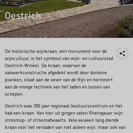
Oestrich
De historische wijnkraan, een monument voor de
wijncultuur, is het symbool van wijn- en cultuurstad
Oestrich-Winkel. De kraan, waarvan de
vakwerkconstructie afgedekt wordt door donkere
planken, staat aan de oever van de Rijn en herinnert
aan de vroege techniek van het laden en lossen van
schepen.
Oestrich was 350 jaar regionaal bestuurscentrum en het
had een kraan. Van hier uit gingen vaten Rheingauer wijn
stroomop- of stroomafwaarts. Vele eeuwen lang diende
kraan voor het verladen van niet alleen wijn, maar ook van