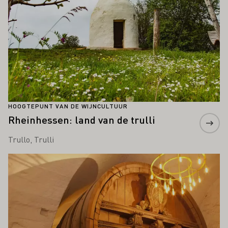
HOOGTEPUNT VAN DE WIJNCULTUUR
Rheinhessen: land van de trulli
Trullo, Trulli
Meer informatie