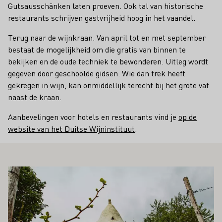
Gutsausschänken laten proeven. Ook tal van historische
restaurants schrijven gastvrijheid hoog in het vaandel.
Terug naar de wijnkraan. Van april tot en met september
bestaat de mogelijkheid om die gratis van binnen te
bekijken en de oude techniek te bewonderen. Uitleg wordt
gegeven door geschoolde gidsen. Wie dan trek heeft
gekregen in wijn, kan onmiddellijk terecht bij het grote vat
naast de kraan.
Aanbevelingen voor hotels en restaurants vind je
op de
website van het Duitse Wijninstituut
.
OOK INTERESSEREN
Meer informatie