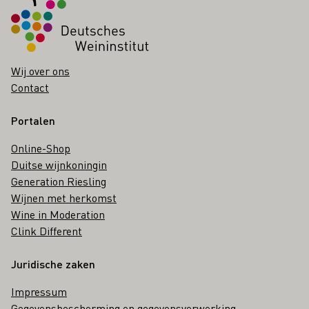
Wij over ons
Contact
Portalen
Online-Shop
Duitse wijnkoningin
Generation Riesling
Wijnen met herkomst
Wine in Moderation
Clink Different
Juridische zaken
Impressum
Gegevensbescherming en gegevensverwerking