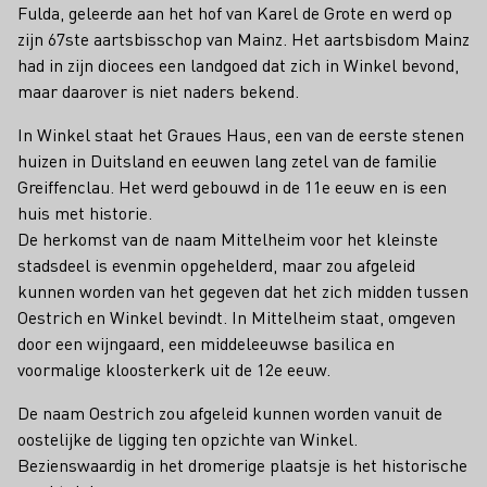
Fulda, geleerde aan het hof van Karel de Grote en werd op
zijn 67ste aartsbisschop van Mainz. Het aartsbisdom Mainz
had in zijn diocees een landgoed dat zich in Winkel bevond,
maar daarover is niet naders bekend.
In Winkel staat het Graues Haus, een van de eerste stenen
huizen in Duitsland en eeuwen lang zetel van de familie
Greiffenclau. Het werd gebouwd in de 11e eeuw en is een
huis met historie.
De herkomst van de naam Mittelheim voor het kleinste
stadsdeel is evenmin opgehelderd, maar zou afgeleid
kunnen worden van het gegeven dat het zich midden tussen
Oestrich en Winkel bevindt. In Mittelheim staat, omgeven
door een wijngaard, een middeleeuwse basilica en
voormalige kloosterkerk uit de 12e eeuw.
De naam Oestrich zou afgeleid kunnen worden vanuit de
oostelijke de ligging ten opzichte van Winkel.
Bezienswaardig in het dromerige plaatsje is het historische