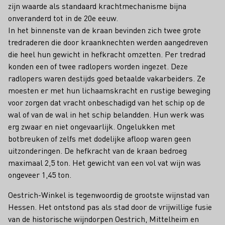
zijn waarde als standaard krachtmechanisme bijna
onveranderd tot in de 20e eeuw.
In het binnenste van de kraan bevinden zich twee grote
tredraderen die door kraanknechten werden aangedreven
die heel hun gewicht in hefkracht omzetten. Per tredrad
konden een of twee radlopers worden ingezet. Deze
radlopers waren destijds goed betaalde vakarbeiders. Ze
moesten er met hun lichaamskracht en rustige beweging
voor zorgen dat vracht onbeschadigd van het schip op de
wal of van de wal in het schip belandden. Hun werk was
erg zwaar en niet ongevaarlijk. Ongelukken met
botbreuken of zelfs met dodelijke afloop waren geen
uitzonderingen. De hefkracht van de kraan bedroeg
maximaal 2,5 ton. Het gewicht van een vol vat wijn was
ongeveer 1,45 ton.
Oestrich-Winkel is tegenwoordig de grootste wijnstad van
Hessen. Het ontstond pas als stad door de vrijwillige fusie
van de historische wijndorpen Oestrich, Mittelheim en