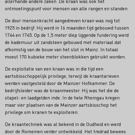
allerhande andere zaken. De kraan was ook het
ontmoetingspunt voor mensen van alle rangen en standen.
De door mensenkracht aangedreven kraan was nog tot
1925 in bedrijf. Hij werd in 16 maanden tijd gebouwd tussen
1744 en 1745. Op de 1,5 meter diep liggende fundering werd
de kademuur uit zandsteen gebouwd met materiaal dat
afkomstig van de bouw van het slot in Mainz. In totaal
moest 170 kubieke meter steenblokken gebruikt worden.
De exploitatie van een kraan was in die tijd een
aartsbisschoppelijk privilege, terwijl de kraantarieven
werden vastgesteld door de Mainzer Hofkammer. De
bedrijfsleider was de kraanmeester. Hij was het die de
stapel- en laadgelden inde. In de hele Rheingau kregen
maar vier plaatsen van de Mainzer aartsbisschop het
privilege om kranen te exploiteren.
De kraantechniek was al bekend in de Oudheid en werd
door de Romeinen verder ontwikkeld. Het tredrad bewees