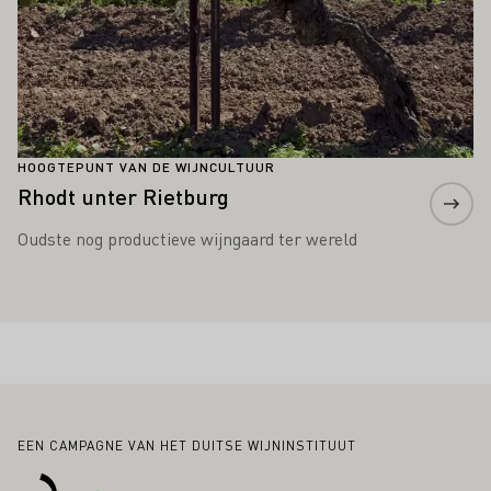
HOOGTEPUNT VAN DE WIJNCULTUUR
Rhodt unter Rietburg
Oudste nog productieve wijngaard ter wereld
Voettekst
EEN CAMPAGNE VAN HET DUITSE WIJNINSTITUUT