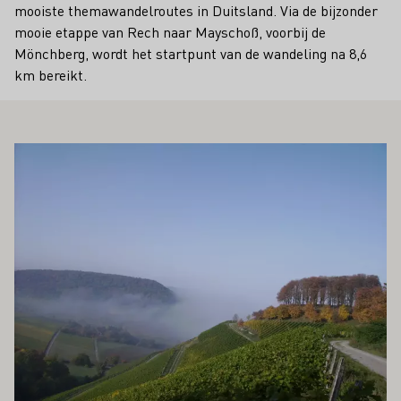
mooiste themawandelroutes in Duitsland. Via de bijzonder
mooie etappe van Rech naar Mayschoß, voorbij de
Mönchberg, wordt het startpunt van de wandeling na 8,6
km bereikt.
OOK INTERESSEREN
Meer informatie