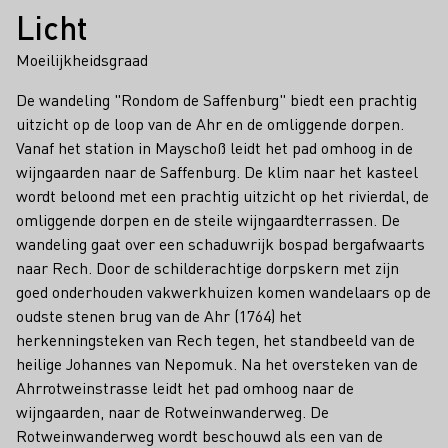
Licht
Moeilijkheidsgraad
De wandeling "Rondom de Saffenburg" biedt een prachtig
uitzicht op de loop van de Ahr en de omliggende dorpen.
Vanaf het station in Mayschoß leidt het pad omhoog in de
wijngaarden naar de Saffenburg. De klim naar het kasteel
wordt beloond met een prachtig uitzicht op het rivierdal, de
omliggende dorpen en de steile wijngaardterrassen. De
wandeling gaat over een schaduwrijk bospad bergafwaarts
naar Rech. Door de schilderachtige dorpskern met zijn
goed onderhouden vakwerkhuizen komen wandelaars op de
oudste stenen brug van de Ahr (1764) het
herkenningsteken van Rech tegen, het standbeeld van de
heilige Johannes van Nepomuk. Na het oversteken van de
Ahrrotweinstrasse leidt het pad omhoog naar de
wijngaarden, naar de Rotweinwanderweg. De
Rotweinwanderweg wordt beschouwd als een van de