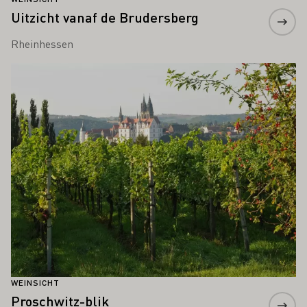
Uitzicht vanaf de Brudersberg
Rheinhessen
Meer informatie
WEINSICHT
Proschwitz-blik