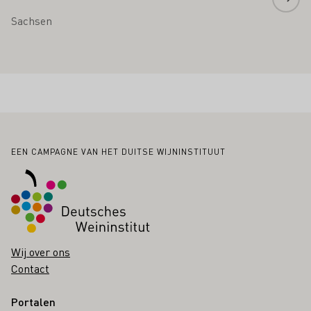
Sachsen
Voettekst
EEN CAMPAGNE VAN HET DUITSE WIJNINSTITUUT
Wij over ons
Contact
Portalen