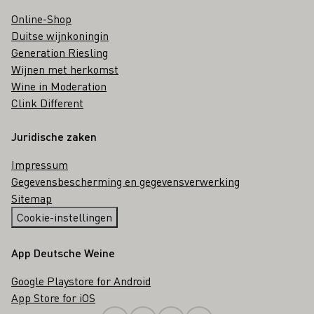
Online-Shop
Duitse wijnkoningin
Generation Riesling
Wijnen met herkomst
Wine in Moderation
Clink Different
Juridische zaken
Impressum
Gegevensbescherming en gegevensverwerking
Sitemap
Cookie-instellingen
App Deutsche Weine
Google Playstore for Android
App Store for iOS