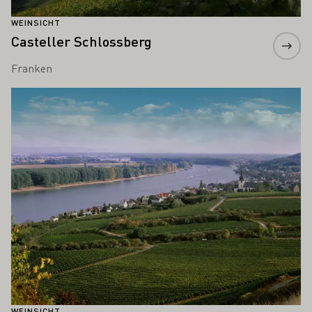
WEINSICHT
Casteller Schlossberg
Franken
Meer informatie
WEINSICHT