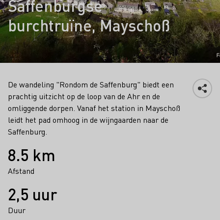
Saffenburgse
burchtruïne, Mayschoß
De wandeling "Rondom de Saffenburg" biedt een
prachtig uitzicht op de loop van de Ahr en de
omliggende dorpen. Vanaf het station in Mayschoß
leidt het pad omhoog in de wijngaarden naar de
Saffenburg.
Feiten
8.5 km
Afstand
2,5 uur
Duur