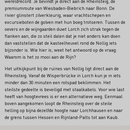
wereldrecord. Je bevindt je direct aan de Rheinsteig, de
premiumroute van Wiesbaden-Biebrich naar Bonn. De
rivier glinstert zilverkleurig, waar vrachtschepen en
excursieboten de golven met hun boeg trotseren. Tussen de
oevers en de wijngaarden duwt Lorch zich strak tegen de
flanken aan, die zo steil dalen dat je niet anders kan doen
dan vaststellen dat de kasteelheuvel rond de Nollig iets
bijzonder is. Wie hier is, weet het antwoord op de vraag:
Waarom is het zo mooi aan de Rijn?
Het uitkijkpunt bij de ruïnes van Nollig ligt direct aan de
Rheinsteig. Vanaf de Wisperbrücke in Lorch kun je in iets
minder dan 30 minuten een rotspad beklimmen. Het
steilste gedeelte is beveiligd met staalkabels. Voor wie last
heeft van hoogtevrees is er een alternatieve weg. Eenmaal
boven aangekomen loopt de Rheinsteig over de steile
helling op bijna dezelfde hoogte naar Lorchhausen en naar
de grens tussen Hessen en Rijnland-Palts tot aan Kaub.