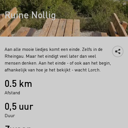
Ruine Nollig
Aan alle mooie liedjes komt een einde. Zelfs in de
Rheingau. Maar het eindigt veel later dan veel
mensen denken. Aan het einde - of ook aan het begin,
afhankelijk van hoe je het bekijkt - wacht Lorch.
Feiten
0.5 km
Afstand
0,5 uur
Duur