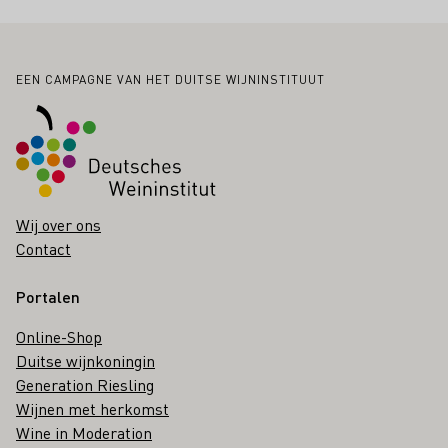
Voettekst
EEN CAMPAGNE VAN HET DUITSE WIJNINSTITUUT
Wij over ons
Contact
Portalen
Online-Shop
Duitse wijnkoningin
Generation Riesling
Wijnen met herkomst
Wine in Moderation