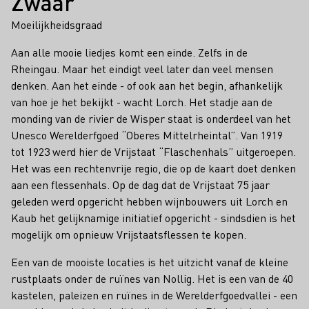
Zwaar
Moeilijkheidsgraad
Aan alle mooie liedjes komt een einde. Zelfs in de
Rheingau. Maar het eindigt veel later dan veel mensen
denken. Aan het einde - of ook aan het begin, afhankelijk
van hoe je het bekijkt - wacht Lorch. Het stadje aan de
monding van de rivier de Wisper staat is onderdeel van het
Unesco Werelderfgoed “Oberes Mittelrheintal”. Van 1919
tot 1923 werd hier de Vrijstaat “Flaschenhals” uitgeroepen.
Het was een rechtenvrije regio, die op de kaart doet denken
aan een flessenhals. Op de dag dat de Vrijstaat 75 jaar
geleden werd opgericht hebben wijnbouwers uit Lorch en
Kaub het gelijknamige initiatief opgericht - sindsdien is het
mogelijk om opnieuw Vrijstaatsflessen te kopen.
Een van de mooiste locaties is het uitzicht vanaf de kleine
rustplaats onder de ruïnes van Nollig. Het is een van de 40
kastelen, paleizen en ruïnes in de Werelderfgoedvallei - een