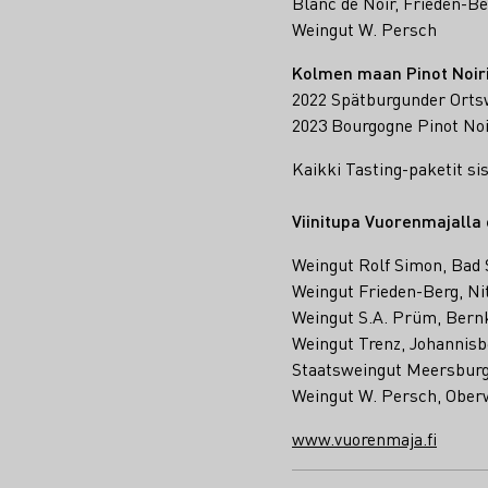
Blanc de Noir, Frieden-B
Weingut W. Persch
Kolmen maan Pinot Noiri
2022 Spätburgunder Ortswe
2023 Bourgogne Pinot Noi
Kaikki Tasting-paketit sisä
Viinitupa Vuorenmajalla 
Weingut Rolf Simon, Bad
Weingut Frieden-Berg, Ni
Weingut S.A. Prüm, Bern
Weingut Trenz, Johannisb
Staatsweingut Meersburg
Weingut W. Persch, Oberw
www.vuorenmaja.fi