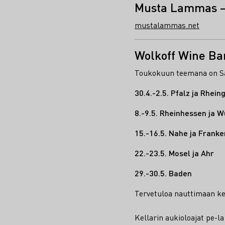
Musta Lammas –
mustalammas.net
Wolkoff Wine Ba
Toukokuun teemana on Sak
30.4.-2.5. Pfalz ja Rhein
8.-9.5. Rheinhessen ja 
15.-16.5. Nahe ja Franke
22.-23.5. Mosel ja Ahr
29.-30.5. Baden
Tervetuloa nauttimaan ke
Kellarin aukioloajat pe-la