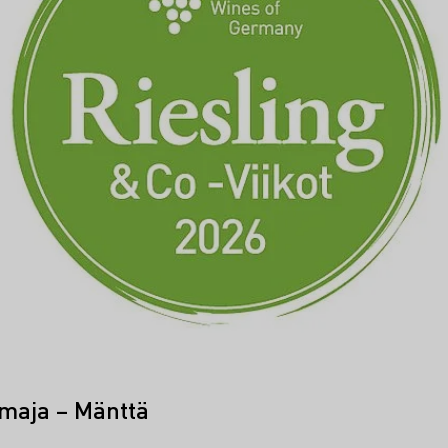
nmaja – Mänttä