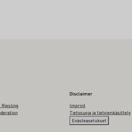
Disclaimer
 Riesling
Imprint
deration
Tietosuoja ja tietojenkäsittely
Evästeasetukset