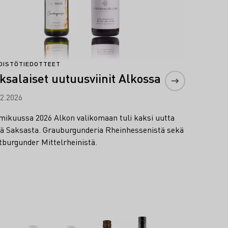
DISTÖTIEDOTTEET
ksalaiset uutuusviinit Alkossa
02.2026
mikuussa 2026 Alkon valikomaan tuli kaksi uutta
niä Saksasta. Grauburgunderia Rheinhessenistä sekä
tburgunder Mittelrheinistä.
lisää