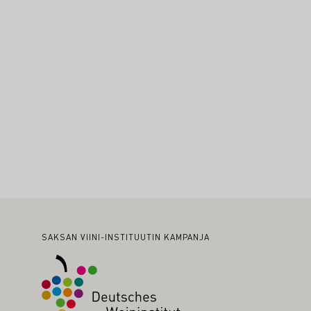
Alatunniste
SAKSAN VIINI-INSTITUUTIN KAMPANJA