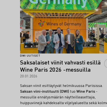
DWI UUTISET
Saksalaiset viinit vahvasti esillä
Wine Paris 2026 -messuilla
20.01.2026
Saksan viinit esittäytyvät helmikuussa Pariisissa.
Saksan viini-instituutti (DWI)
tuo
Wine Paris
-
messuille ennätysmäärän näytteilleasettajia,
huippuviinejä kahdeksalta viljelyalueelta sekä kolm