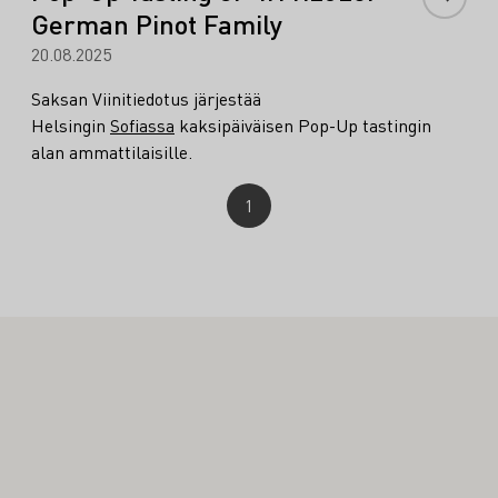
German Pinot Family
20.08.2025
Saksan Viinitiedotus järjestää
Helsingin
Sofiassa
kaksipäiväisen Pop-Up tastingin
alan ammattilaisille.
1