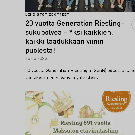
LEHDISTÖTIEDOTTEET
20 vuotta Generation Riesling-
sukupolvea – Yksi kaikkien,
kaikki laadukkaan viinin
puolesta!
16.06.2026
20 vuotta Generation Rieslingiä (GenR) edustaa kah
vuosikymmenen vahvaa yhteistyötä
Lue lisää