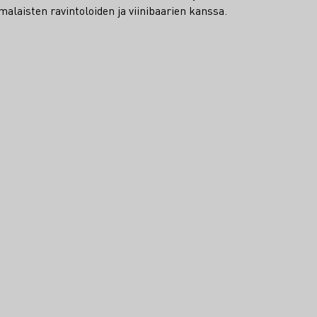
alaisten ravintoloiden ja viinibaarien kanssa.