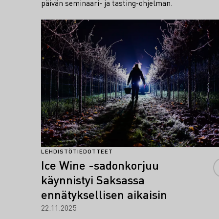
päivän seminaari- ja tasting-ohjelman.
Lue lisää
LEHDISTÖTIEDOTTEET
Ice Wine -sadonkorjuu
käynnistyi Saksassa
ennätyksellisen aikaisin
22.11.2025