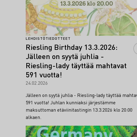
LEHDISTÖTIEDOTTEET
Riesling Birthday 13.3.2026:
Jälleen on syytä juhlia -
Riesling-lady täyttää mahtavat
591 vuotta!
24.02.2026
Jälleen on syytä juhlia - Riesling-lady täyttää mahta
591 vuotta! Juhlan kunniaksi järjestämme
maksuttoman etäviinitastingin 13.3.2026 klo 20:00
alkaen.
Lue lisää