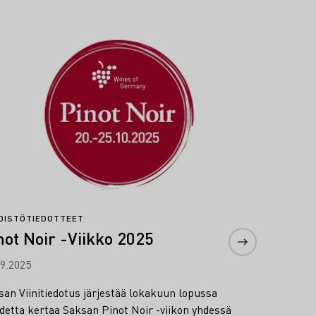
lisää
DISTÖTIEDOTTEET
not Noir -Viikko 2025
09.2025
san Viinitiedotus järjestää lokakuun lopussa
detta kertaa Saksan Pinot Noir -viikon yhdessä