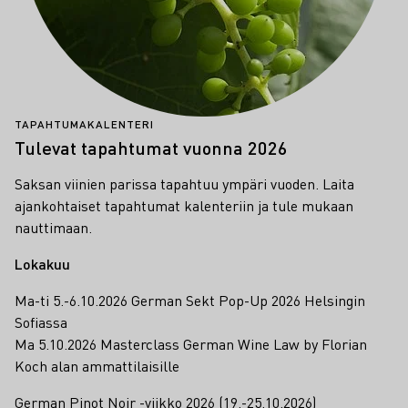
TAPAHTUMAKALENTERI
Tulevat tapahtumat vuonna 2026
Saksan viinien parissa tapahtuu ympäri vuoden. Laita
ajankohtaiset tapahtumat kalenteriin ja tule mukaan
nauttimaan.
Lokakuu
Ma-ti 5.-6.10.2026 German Sekt Pop-Up 2026 Helsingin
Sofiassa
Ma 5.10.2026 Masterclass German Wine Law by Florian
Koch alan ammattilaisille
German Pinot Noir -viikko 2026 (19.-25.10.2026)