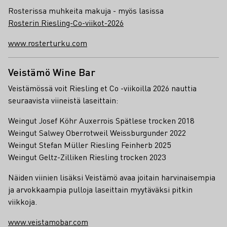
Rosterissa muhkeita makuja - myös lasissa
Rosterin Riesling-Co-viikot-2026
www.rosterturku.com
Veistämö Wine Bar
Veistämössä voit Riesling et Co -viikoilla 2026 nauttia
seuraavista viineistä laseittain:
Weingut Josef Köhr Auxerrois Spätlese trocken 2018
Weingut Salwey Oberrotweil Weissburgunder 2022
Weingut Stefan Müller Riesling Feinherb 2025
Weingut Geltz-Zilliken Riesling trocken 2023
Näiden viinien lisäksi Veistämö avaa joitain harvinaisempia
ja arvokkaampia pulloja laseittain myytäväksi pitkin
viikkoja.
www.veistamobar.com