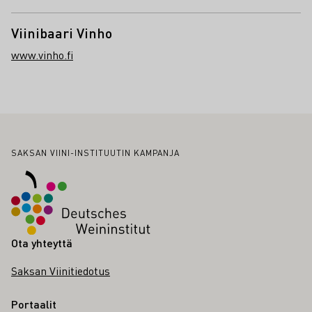
Viinibaari Vinho
www.vinho.fi
Alatunniste
SAKSAN VIINI-INSTITUUTIN KAMPANJA
Ota yhteyttä
Saksan Viinitiedotus
Portaalit