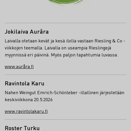
Jokilaiva Auråra
Laivalla otetaan kevät ja kesä ilolla vastaan Riesling & Co -
viikkojen teemalla. Laivalla on useampia Rieslingejä
myynnissä eri päivinä. Myös paljon tapahtumia luvassa.
www.auråra.fi
Ravintola Karu
Nahen Weingut Emrich-Schönleber -illallinen järjestetään
keskiviikkona 20.5.2026
www.ravintolakaru.fi
Roster Turku