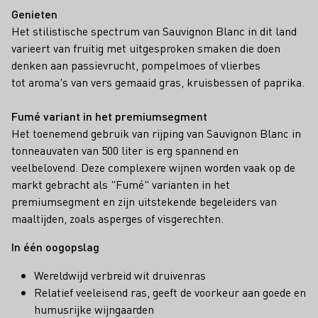
Genieten
Het stilistische spectrum van Sauvignon Blanc in dit land
varieert van fruitig met uitgesproken smaken die doen
denken aan passievrucht, pompelmoes of vlierbes
tot aroma's van vers gemaaid gras, kruisbessen of paprika.
Fumé variant in het premiumsegment
Het toenemend gebruik van rijping van Sauvignon Blanc in
tonneauvaten van 500 liter is erg spannend en
veelbelovend. Deze complexere wijnen worden vaak op de
markt gebracht als "Fumé" varianten in het
premiumsegment en zijn uitstekende begeleiders van
maaltijden, zoals asperges of visgerechten.
In één oogopslag
Wereldwijd verbreid wit druivenras
Relatief veeleisend ras, geeft de voorkeur aan goede en
humusrijke wijngaarden