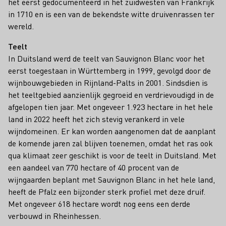
het eerst gedocumenteerd in het zuidwesten van Frankrijk
in 1710 en is een van de bekendste witte druivenrassen ter
wereld.
Teelt
In Duitsland werd de teelt van Sauvignon Blanc voor het
eerst toegestaan in Württemberg in 1999, gevolgd door de
wijnbouwgebieden in Rijnland-Palts in 2001. Sindsdien is
het teeltgebied aanzienlijk gegroeid en verdrievoudigd in de
afgelopen tien jaar. Met ongeveer 1.923 hectare in het hele
land in 2022 heeft het zich stevig verankerd in vele
wijndomeinen. Er kan worden aangenomen dat de aanplant
de komende jaren zal blijven toenemen, omdat het ras ook
qua klimaat zeer geschikt is voor de teelt in Duitsland. Met
een aandeel van 770 hectare of 40 procent van de
wijngaarden beplant met Sauvignon Blanc in het hele land,
heeft de Pfalz een bijzonder sterk profiel met deze druif.
Met ongeveer 618 hectare wordt nog eens een derde
verbouwd in Rheinhessen.