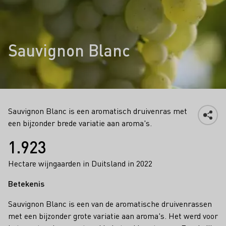
Sauvignon Blanc
Sauvignon Blanc is een aromatisch druivenras met
een bijzonder brede variatie aan aroma's.
Feiten
1.923
Hectare wijngaarden in Duitsland in 2022
Betekenis
Sauvignon Blanc is een van de aromatische druivenrassen
met een bijzonder grote variatie aan aroma's. Het werd voor