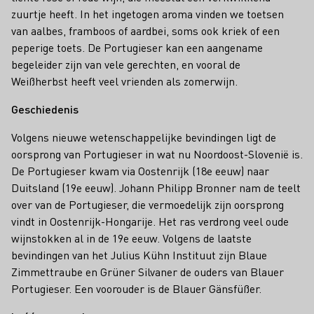
zuurtje heeft. In het ingetogen aroma vinden we toetsen
van aalbes, framboos of aardbei, soms ook kriek of een
peperige toets. De Portugieser kan een aangename
begeleider zijn van vele gerechten, en vooral de
Weißherbst heeft veel vrienden als zomerwijn.
Geschiedenis
Volgens nieuwe wetenschappelijke bevindingen ligt de
oorsprong van Portugieser in wat nu Noordoost-Slovenië is.
De Portugieser kwam via Oostenrijk (18e eeuw) naar
Duitsland (19e eeuw). Johann Philipp Bronner nam de teelt
over van de Portugieser, die vermoedelijk zijn oorsprong
vindt in Oostenrijk-Hongarije. Het ras verdrong veel oude
wijnstokken al in de 19e eeuw. Volgens de laatste
bevindingen van het Julius Kühn Instituut zijn Blaue
Zimmettraube en Grüner Silvaner de ouders van Blauer
Portugieser. Een voorouder is de Blauer Gänsfüßer.