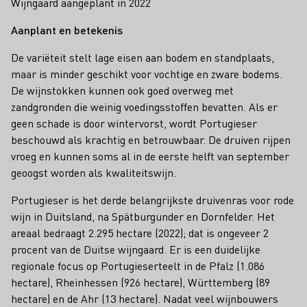
Wijngaard aangeplant in 2022
Aanplant en betekenis
De variëteit stelt lage eisen aan bodem en standplaats,
maar is minder geschikt voor vochtige en zware bodems.
De wijnstokken kunnen ook goed overweg met
zandgronden die weinig voedingsstoffen bevatten. Als er
geen schade is door wintervorst, wordt Portugieser
beschouwd als krachtig en betrouwbaar. De druiven rijpen
vroeg en kunnen soms al in de eerste helft van september
geoogst worden als kwaliteitswijn.
Portugieser is het derde belangrijkste druivenras voor rode
wijn in Duitsland, na Spätburgunder en Dornfelder. Het
areaal bedraagt 2.295 hectare (2022); dat is ongeveer 2
procent van de Duitse wijngaard. Er is een duidelijke
regionale focus op Portugieserteelt in de Pfalz (1.086
hectare), Rheinhessen (926 hectare), Württemberg (89
hectare) en de Ahr (13 hectare). Nadat veel wijnbouwers