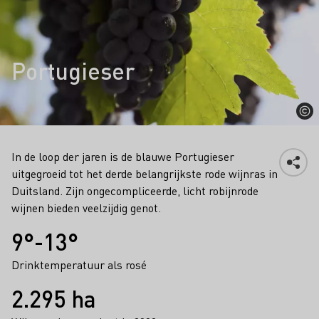
Portugieser
In de loop der jaren is de blauwe Portugieser
uitgegroeid tot het derde belangrijkste rode wijnras in
Duitsland. Zijn ongecompliceerde, licht robijnrode
wijnen bieden veelzijdig genot.
Feiten
9°-13°
Drinktemperatuur als rosé
2.295 ha