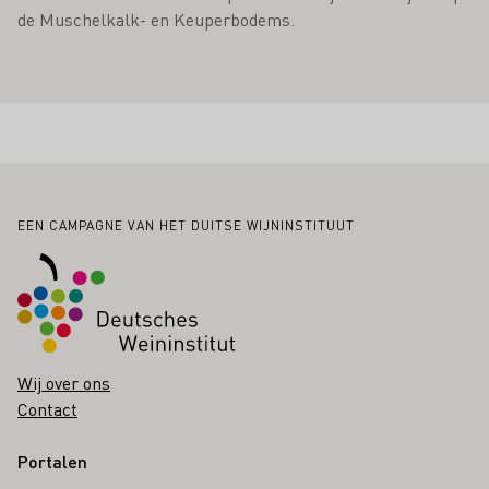
de Muschelkalk- en Keuperbodems.
Voettekst
EEN CAMPAGNE VAN HET DUITSE WIJNINSTITUUT
Wij over ons
Contact
Portalen