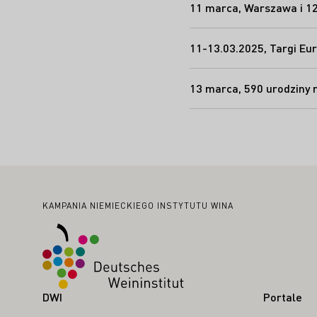
11 marca, Warszawa i 1
11-13.03.2025, Targi Eu
13 marca, 590 urodziny r
Stopka
KAMPANIA NIEMIECKIEGO INSTYTUTU WINA
DWI
Portale