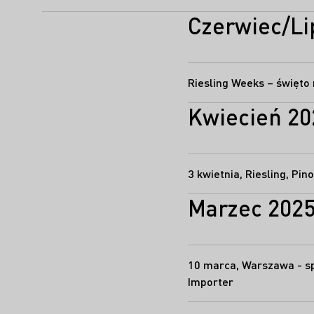
Czerwiec/Li
Kwiecień 20
3 kwietnia, Riesling, Pi
Marzec 202
10 marca, Warszawa - s
Importer