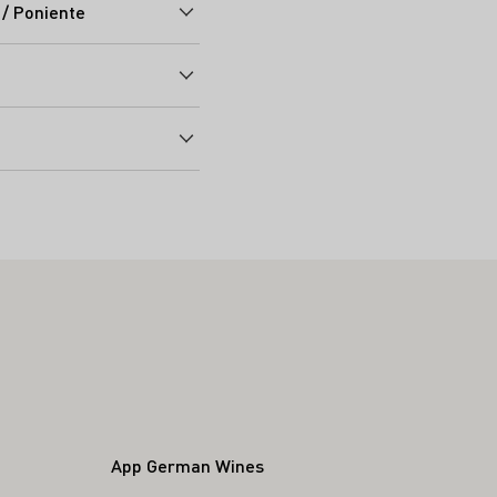
/ Poniente
App German Wines