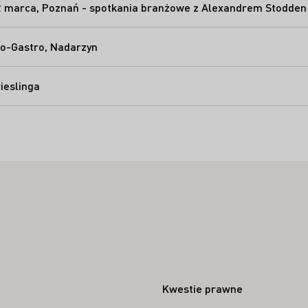
2 marca, Poznań - spotkania branżowe z Alexandrem Stodden 
ro-Gastro, Nadarzyn
ieslinga
Kwestie prawne