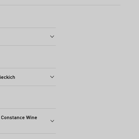
ieckich
e Constance Wine