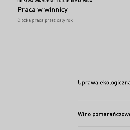
UPRAWA WINOROŚLI I PRODUKCJA WINA
Praca w winnicy
Ciężka praca przez cały rok
Uprawa ekologiczn
Wino pomarańczow