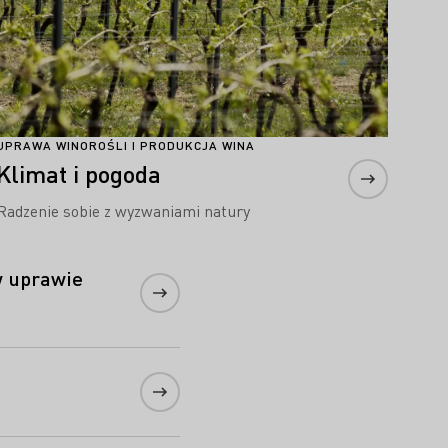
UPRAWA WINOROŚLI I PRODUKCJA WINA
Klimat i pogoda
Radzenie sobie z wyzwaniami natury
w uprawie