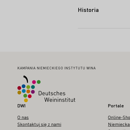
Historia
Stopka
KAMPANIA NIEMIECKIEGO INSTYTUTU WINA
DWI
Portale
O nas
Online-Sh
Skontaktuj się z nami
Niemiecka