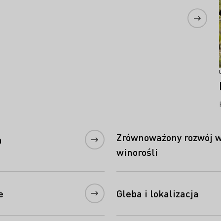
Zrównoważony rozwój 
a
winorośli
e
Gleba i lokalizacja