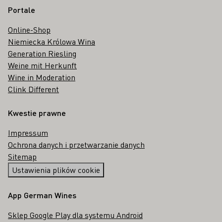
Portale
Online-Shop
Niemiecka Królowa Wina
Generation Riesling
Weine mit Herkunft
Wine in Moderation
Clink Different
Kwestie prawne
Impressum
Ochrona danych i przetwarzanie danych
Sitemap
Ustawienia plików cookie
App German Wines
Sklep Google Play dla systemu Android