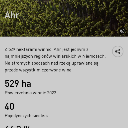
Ahr
Z 529 hektarami winnic, Ahr jest jednym z
najmniejszych regionów winiarskich w Niemczech.
Na stromych zboczach nad rzeką uprawiane są
przede wszystkim czerwone wina.
Fakty
529 ha
Powierzchnia winnic 2022
40
Pojedynczych siedlisk