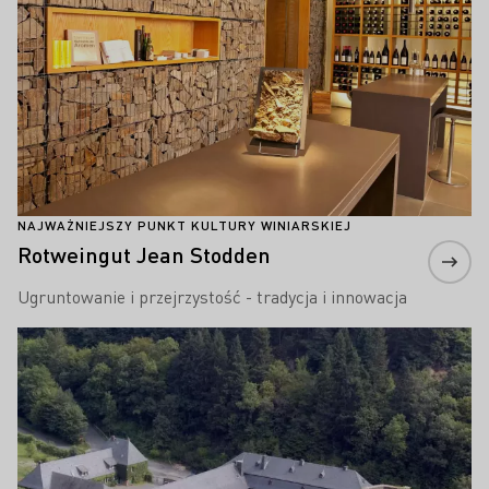
NAJWAŻNIEJSZY PUNKT KULTURY WINIARSKIEJ
Rotweingut Jean Stodden
Ugruntowanie i przejrzystość - tradycja i innowacja
Proszę dowiedzieć się więcej