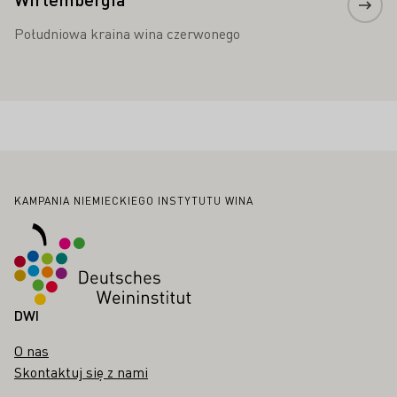
Południowa kraina wina czerwonego
Stopka
KAMPANIA NIEMIECKIEGO INSTYTUTU WINA
DWI
O nas
Skontaktuj się z nami