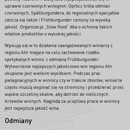
uprawie czerwonych winogron. Oprócz króla odmian
czerwonych, Spätburgundera, do regionalnych specjałów
zalicza się także i Frühburgunder ceniony za wysoką
jakość. Organizacja „Slow Food“ dba o ochronę takich
właśnie produktów o wysokiej jakości.
Wpisują się w to działania zaangażowanych winiarzy z
regionu Ahr mające na celu zachowanie rzadko
spotykanych winnic z odmianą Frühburgunder.
Wytworzenie najlepszych jakościowo win regionu Ahr
okupione jest wielkim wysiłkiem. Podczas prac
pielęgnacyjnych w winnicy czy w trakcie zbiorów, winiarze
często muszą wspinać się na stromizny i przedzierać przez
wąskie szczeliny skalne, aby dotrzeć do nielicznych
krzewów winnych. Nagrodą za uciążliwą pracę w winnicy
jest najwyższa jakość wina.
Odmiany