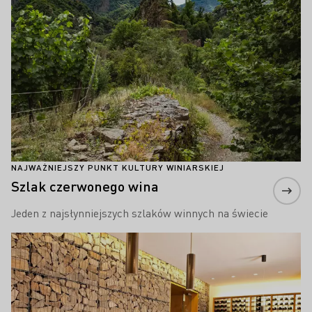
NAJWAŻNIEJSZY PUNKT KULTURY WINIARSKIEJ
Szlak czerwonego wina
Jeden z najsłynniejszych szlaków winnych na świecie
Proszę dowiedzieć się więcej