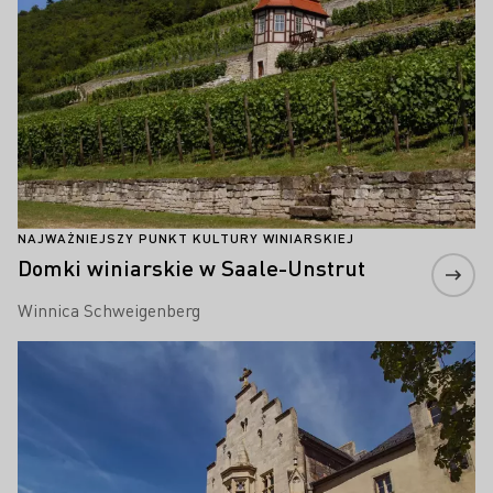
NAJWAŻNIEJSZY PUNKT KULTURY WINIARSKIEJ
Domki winiarskie w Saale-Unstrut
Winnica Schweigenberg
Proszę dowiedzieć się więcej