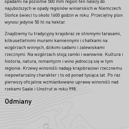
opadami na poziomie 500 mm region ten należy do
najuboższych w opady regionów winiarskich w Niemczech.
Słońce świeci tu około 1600 godzin w roku. Przeciętny plon
wynosi jedynie 50 hl na hektar.
Znajdziemy tu tradycyjny krajobraz ze stromymi tarasami,
kilkusetletnimi murami kamiennymi i chatkami na
wzgórzach winnych, dzikimi sadami i zalewiskami
rzecznymi. Na wzgórzach stoją zamki i warownie. Kultura i
historia, natura, romantyzm i wino jednoczą się w tym
regionie. Krzewy winorośli nadają krajobrazowi rzecznemu
niepowtarzalny charakter i to od ponad tysiąca lat. Po raz
pierwszy oficjalnie wzmiankowano uprawę winorośli nad
rzekami Saale i Unstrut w roku 998.
Odmiany