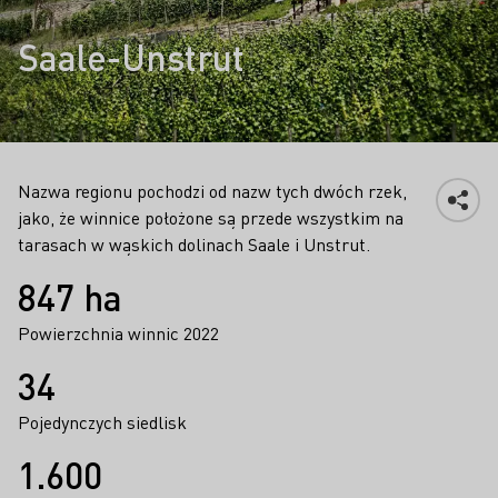
Saale-Unstrut
Nazwa regionu pochodzi od nazw tych dwóch rzek,
jako, że winnice położone są przede wszystkim na
tarasach w wąskich dolinach Saale i Unstrut.
Fakty
847 ha
Powierzchnia winnic 2022
34
Pojedynczych siedlisk
1.600