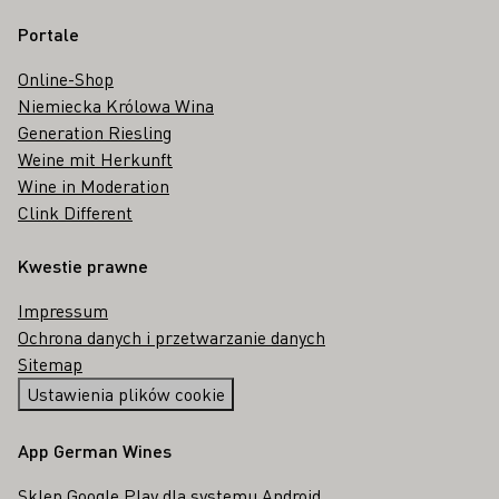
Portale
Online-Shop
Niemiecka Królowa Wina
Generation Riesling
Weine mit Herkunft
Wine in Moderation
Clink Different
Kwestie prawne
Impressum
Ochrona danych i przetwarzanie danych
Sitemap
Ustawienia plików cookie
App German Wines
Sklep Google Play dla systemu Android