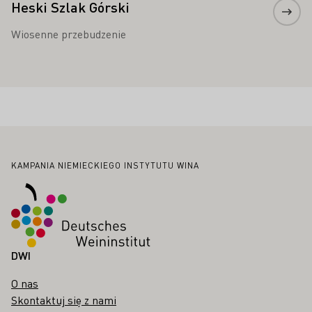
Heski Szlak Górski
Wiosenne przebudzenie
Stopka
KAMPANIA NIEMIECKIEGO INSTYTUTU WINA
DWI
O nas
Skontaktuj się z nami