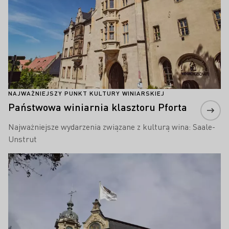
NAJWAŻNIEJSZY PUNKT KULTURY WINIARSKIEJ
Państwowa winiarnia klasztoru Pforta
Najważniejsze wydarzenia związane z kulturą wina: Saale-
Unstrut
Proszę dowiedzieć się więcej