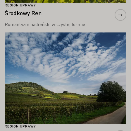
REGION UPRAWY
Środkowy Ren
Romantyzm nadreński w czystej formie
Proszę dowiedzieć się więcej
REGION UPRAWY