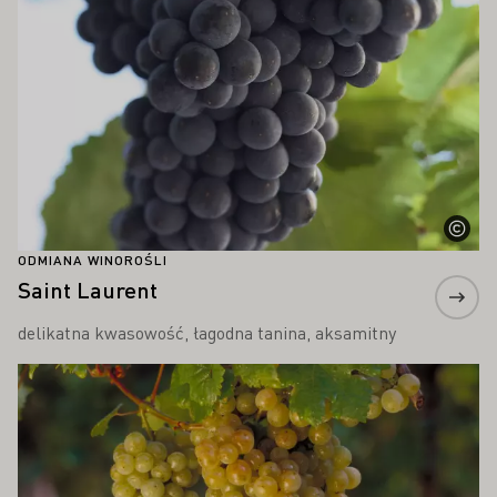
ODMIANA WINOROŚLI
Saint Laurent
delikatna kwasowość, łagodna tanina, aksamitny
Proszę dowiedzieć się więcej