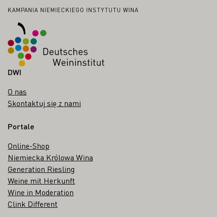
Stopka
KAMPANIA NIEMIECKIEGO INSTYTUTU WINA
DWI
O nas
Skontaktuj się z nami
Portale
Online-Shop
Niemiecka Królowa Wina
Generation Riesling
Weine mit Herkunft
Wine in Moderation
Clink Different