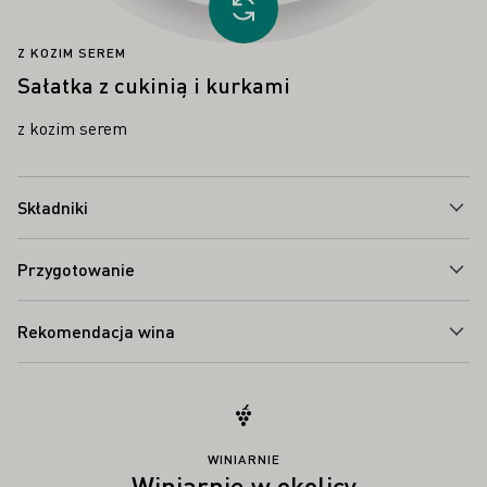
Proszę załadować inny przepis
Z KOZIM SEREM
Sałatka z cukinią i kurkami
z kozim serem
Składniki
Przygotowanie
Rekomendacja wina
WINIARNIE
Winiarnie w okolicy