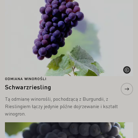
ODMIANA WINOROŚLI
Schwarzriesling
Tą odmianę winorośli, pochodzącą z Burgundii, z
Rieslingiem łączy jedynie późne dojrzewanie i kształt
winogron.
Proszę dowiedzieć się więcej