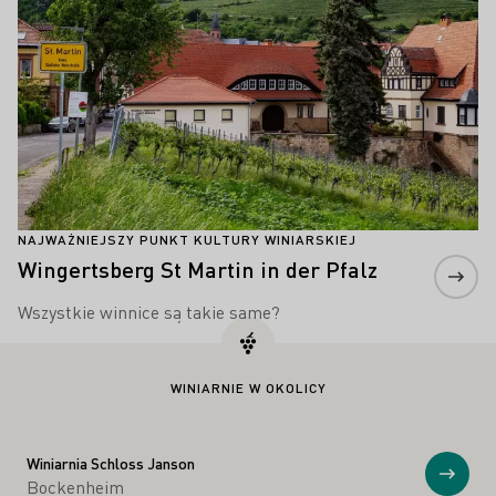
NAJWAŻNIEJSZY PUNKT KULTURY WINIARSKIEJ
Wingertsberg St Martin in der Pfalz
Wszystkie winnice są takie same?
WINIARNIE W OKOLICY
Winiarnia Schloss Janson
Prosz
Bockenheim