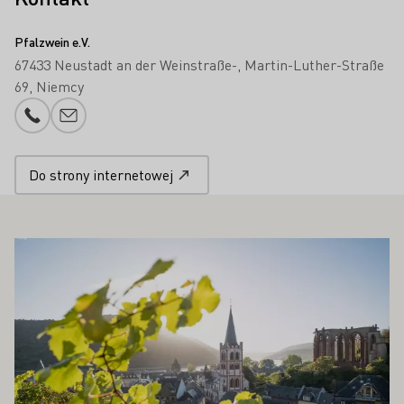
Pfalzwein e.V.
67433 Neustadt an der Weinstraße-
Martin-Luther-Straße
69
Niemcy
Numer telefonu
Proszę dodać e-mail
Do strony internetowej
PAŃSTWA ZAINTERESOWAĆ
Proszę dowiedzieć się więcej