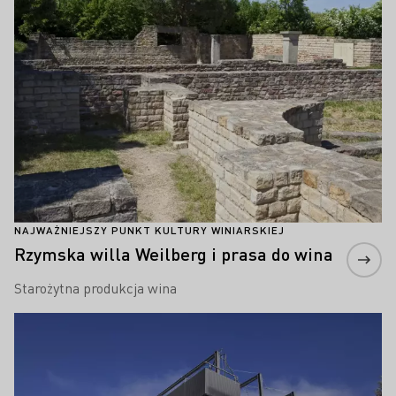
NAJWAŻNIEJSZY PUNKT KULTURY WINIARSKIEJ
Rzymska willa Weilberg i prasa do wina
Starożytna produkcja wina
Proszę dowiedzieć się więcej