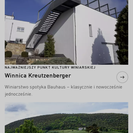
NAJWAŻNIEJSZY PUNKT KULTURY WINIARSKIEJ
Winnica Kreutzenberger
Winiarstwo spotyka Bauhaus – klasycznie i nowocześnie
jednocześnie.
Proszę dowiedzieć się więcej