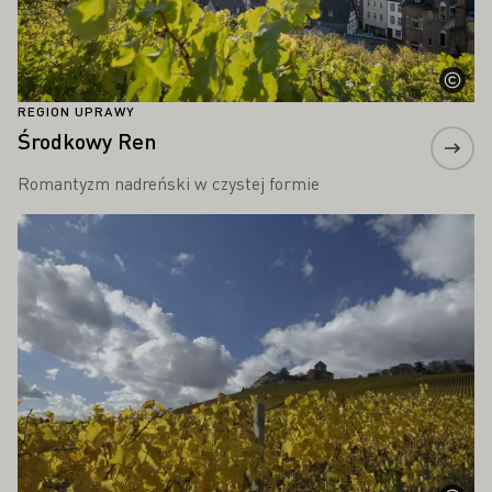
REGION UPRAWY
Środkowy Ren
Romantyzm nadreński w czystej formie
Proszę dowiedzieć się więcej