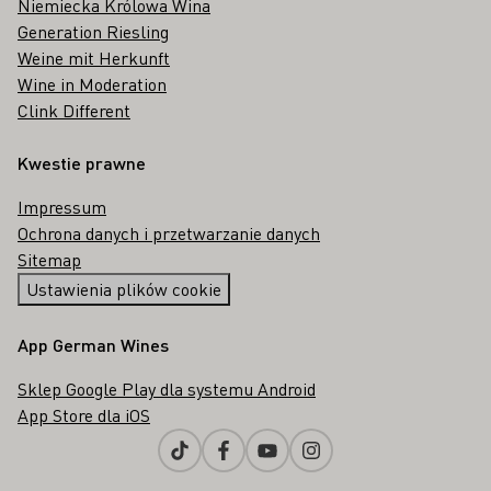
Niemiecka Królowa Wina
Generation Riesling
Weine mit Herkunft
Wine in Moderation
Clink Different
Kwestie prawne
Impressum
Ochrona danych i przetwarzanie danych
Sitemap
Ustawienia plików cookie
App German Wines
Sklep Google Play dla systemu Android
App Store dla iOS
Tiktok
Facebook
Youtube
Instagram