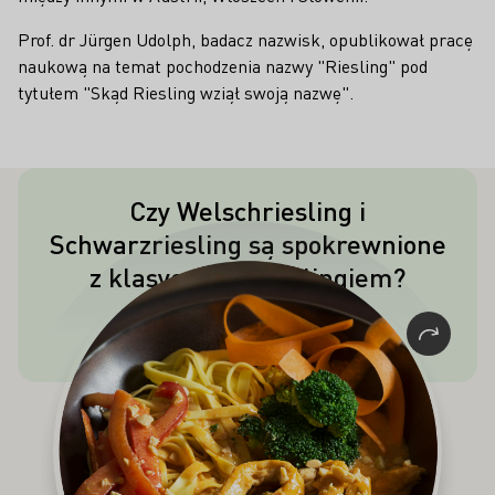
Prof. dr Jürgen Udolph, badacz nazwisk, opublikował pracę
naukową na temat pochodzenia nazwy "Riesling" pod
tytułem "Skąd Riesling wziął swoją nazwę".
Czy Welschriesling i
Nie! Oba te szczepy są w rzeczywistości
Schwarzriesling są spokrewnione
odmianami winogron niezależnymi od
z klasycznym Rieslingiem?
klasycznego Rieslinga. Welschriesling
to biała odmiana winorośli, której
korzenie do dziś nie są jasne. We
Francji czerwona odmiana
Schwarzriesling jest częścią
szampańskiego cuvée.