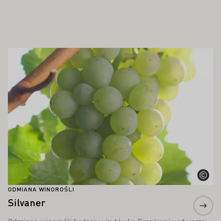
PAŃSTWA ZAINTERESOWAĆ
Proszę dowiedzieć się więcej
ODMIANA WINOROŚLI
Silvaner