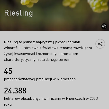
Riesling
Riesling to jedna z najwyższej jakości odmian
winorośli, która swoją światową renomę zawdzięcza
żywej kwasowości i różnorodnym aromatom
charakterystycznym dla danego terroir.
Fakty
45
procent światowej produkcji w Niemczech
24.388
hektarów obsadzonych winnicami w Niemczech w 2023
roku