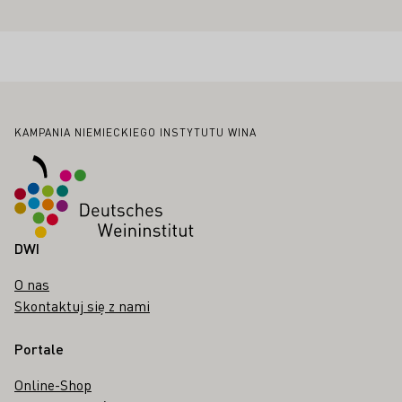
Stopka
KAMPANIA NIEMIECKIEGO INSTYTUTU WINA
DWI
O nas
Skontaktuj się z nami
Portale
Online-Shop