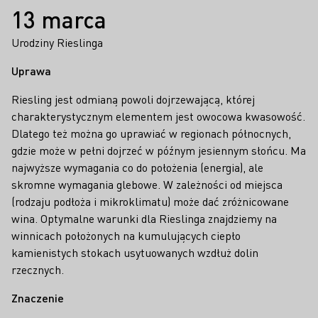
13 marca
Urodziny Rieslinga
Uprawa
Riesling jest odmianą powoli dojrzewającą, której
charakterystycznym elementem jest owocowa kwasowość.
Dlatego też można go uprawiać w regionach północnych,
gdzie może w pełni dojrzeć w późnym jesiennym słońcu. Ma
najwyższe wymagania co do położenia (energia), ale
skromne wymagania glebowe. W zależności od miejsca
(rodzaju podłoża i mikroklimatu) może dać zróżnicowane
wina. Optymalne warunki dla Rieslinga znajdziemy na
winnicach położonych na kumulujących ciepło
kamienistych stokach usytuowanych wzdłuż dolin
rzecznych.
Znaczenie