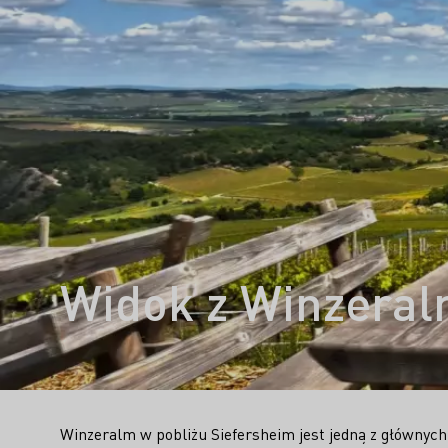
Widok z Winzeral
Winzeralm w pobliżu Siefersheim jest jedną z głównych