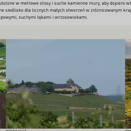
ułożone w metrowe stosy i suche kamienne mury, aby dopiero w
ne siedlisko dla licznych małych stworzeń w zróżnicowanym kraj
epowymi, suchymi łąkami i wrzosowiskami.
Proszę dowiedzieć się więcej
Pr