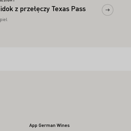
NESIGHT
idok z przełęczy Texas Pass
piel
App German Wines