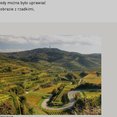
tedy można było uprawiać
obrazie z rzadkimi,
oszę dowiedzieć się więcej