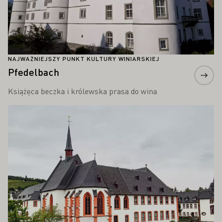
NAJWAŻNIEJSZY PUNKT KULTURY WINIARSKIEJ
Pfedelbach
Książęca beczka i królewska prasa do wina
Proszę dowiedzieć się więcej