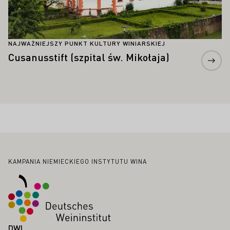
NAJWAŻNIEJSZY PUNKT KULTURY WINIARSKIEJ
Cusanusstift (szpital św. Mikołaja)
Stopka
KAMPANIA NIEMIECKIEGO INSTYTUTU WINA
DWI