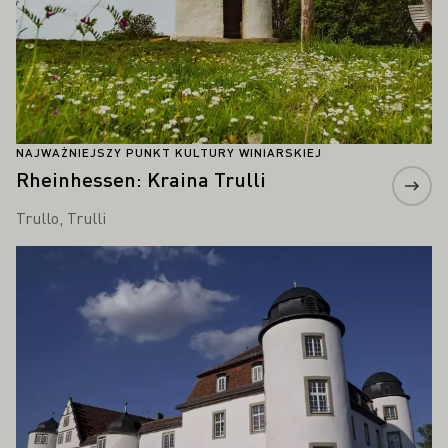
NAJWAŻNIEJSZY PUNKT KULTURY WINIARSKIEJ
Rheinhessen: Kraina Trulli
Trullo, Trulli
Proszę dowiedzieć się więcej