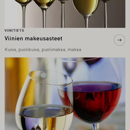
VIINITIETO
Viinien makeusasteet
Kuiva, puolikuiva, puolimakea, makea
Lue lisää