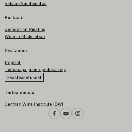
Saksan Viinitiedotus
Portaalit
Generation Riesling
Wine in Moderation
Disclaimer
Imprint
Tietosuoja ja tietojenkäsittely
Evästeasetukset
Tietoa meistä
German Wine Institute (DWI)
Facebook
Youtube
Instagram