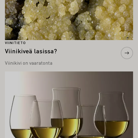
VIINITIETO
Viinikiveä lasissa?
Viinikivi on vaaratonta
Lue lisää