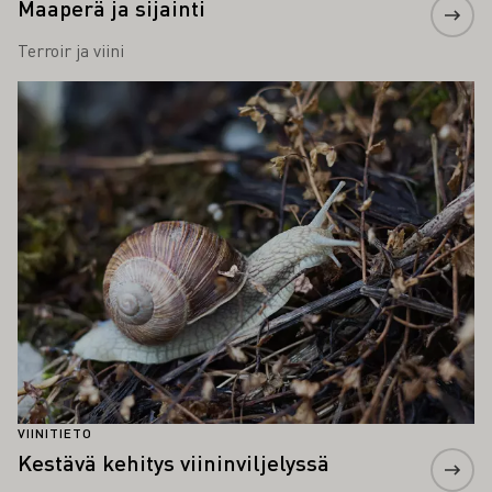
Maaperä ja sijainti
Terroir ja viini
Lue lisää
VIINITIETO
Kestävä kehitys viininviljelyssä