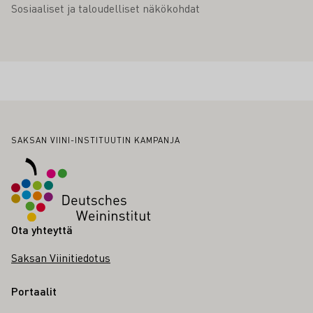
Sosiaaliset ja taloudelliset näkökohdat
Alatunniste
SAKSAN VIINI-INSTITUUTIN KAMPANJA
Ota yhteyttä
Saksan Viinitiedotus
Portaalit