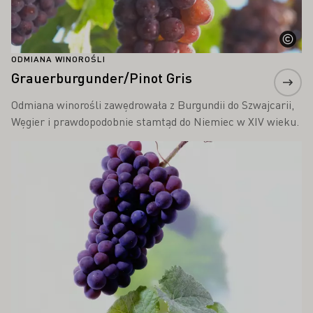
ODMIANA WINOROŚLI
Grauerburgunder/Pinot Gris
Odmiana winorośli zawędrowała z Burgundii do Szwajcarii,
Węgier i prawdopodobnie stamtąd do Niemiec w XIV wieku.
Proszę dowiedzieć się więcej