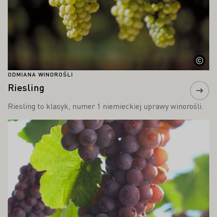
ODMIANA WINOROŚLI
Riesling
Riesling to klasyk, numer 1 niemieckiej uprawy winorośli.
Proszę dowiedzieć się więcej