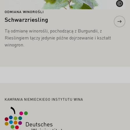
ODMIANA WINOROŚLI
Schwarzriesling
Tą odmianę winorośli, pochodzącą z Burgundii, z
Rieslingiem łączy jedynie późne dojrzewanie i kształt
winogron.
Stopka
KAMPANIA NIEMIECKIEGO INSTYTUTU WINA