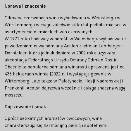
Uprawa i znaczenie
Odmiana czerwonego wina wyhodowana w Weinsbergu w
Württembergii w ciągu zaledwie kilku lat podbiła miejsce w
asortymencie niemieckich win czerwonych.
W 1971 roku hodowcy winorośli w Weinsbergu wyhodowali z
powodzeniem nową odmianę Acolon z odmian Lemberger i
Dornfelder, która jednak dopiero w 2002 roku uzyskała
akceptację Federalnego Urzędu Ochrony Odmian Roślin.
Obecnie ta popularna odmiana winorośli uprawiana jest na
436 hektarach winnic (2022 r.) i występuje głównie w
Wirtembergii, ale także w Palatynacie, Hesji Nadreńskiej i
Frankonii. Acolon dojrzewa wcześnie i osiąga znaczną wagę
moszczu.
Dojrzewanie i smak
Oprócz delikatnych aromatów owocowych, wina
charakteryzują się harmonijną pełnią i subtelnymi