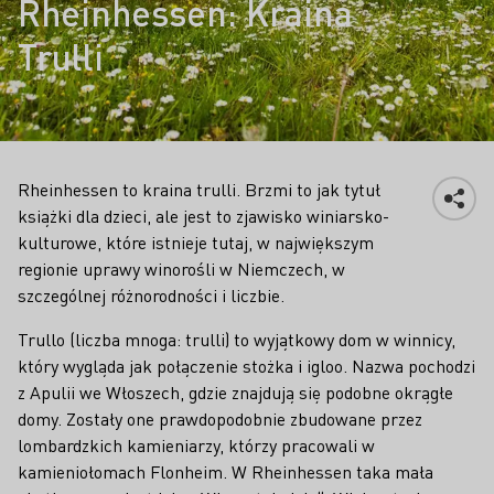
Rheinhessen: Kraina
Trulli
Rheinhessen to kraina trulli. Brzmi to jak tytuł
książki dla dzieci, ale jest to zjawisko winiarsko-
kulturowe, które istnieje tutaj, w największym
regionie uprawy winorośli w Niemczech, w
szczególnej różnorodności i liczbie.
Trullo (liczba mnoga: trulli) to wyjątkowy dom w winnicy,
który wygląda jak połączenie stożka i igloo. Nazwa pochodzi
z Apulii we Włoszech, gdzie znajdują się podobne okrągłe
domy. Zostały one prawdopodobnie zbudowane przez
lombardzkich kamieniarzy, którzy pracowali w
kamieniołomach Flonheim. W Rheinhessen taka mała