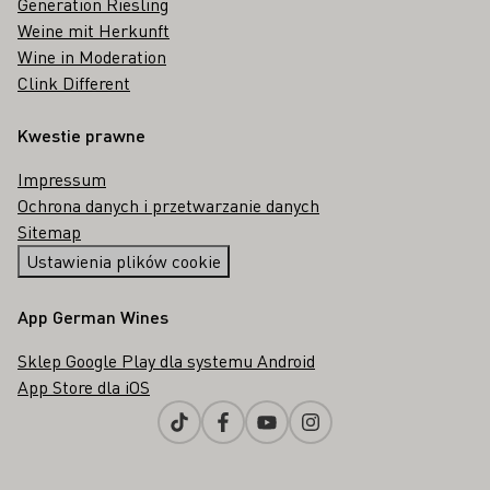
Generation Riesling
Weine mit Herkunft
Wine in Moderation
Clink Different
Kwestie prawne
Impressum
Ochrona danych i przetwarzanie danych
Sitemap
Ustawienia plików cookie
App German Wines
Sklep Google Play dla systemu Android
App Store dla iOS
Tiktok
Facebook
Youtube
Instagram