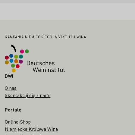
Stopka
KAMPANIA NIEMIECKIEGO INSTYTUTU WINA
DWI
O nas
Skontaktuj się z nami
Portale
Online-Shop
Niemiecka Królowa Wina