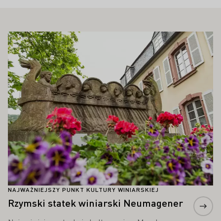
PAŃSTWA ZAINTERESOWAĆ
Proszę dowiedzieć się więcej
NAJWAŻNIEJSZY PUNKT KULTURY WINIARSKIEJ
Rzymski statek winiarski Neumagener