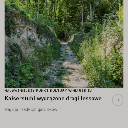
Proszę dowiedzieć się więcej
NAJWAŻNIEJSZY PUNKT KULTURY WINIARSKIEJ
Kaiserstuhl wydrążone drogi lessowe
Raj dla rzadkich gatunków