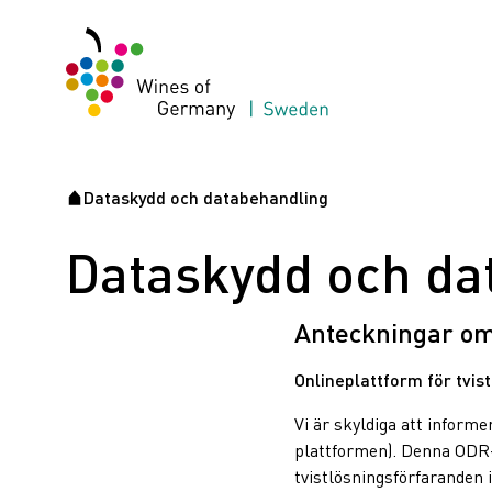
Dataskydd och databehandling
Startsida
Dataskydd och da
Anteckningar om
Onlineplattform för tvi
Vi är skyldiga att infor
plattformen). Denna ODR-
tvistlösningsförfaranden