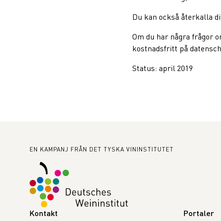
Du kan också återkalla di
Om du har några frågor o
kostnadsfritt på datens
Status: april 2019
Sidfot
EN KAMPANJ FRÅN DET TYSKA VININSTITUTET
Kontakt
Portaler