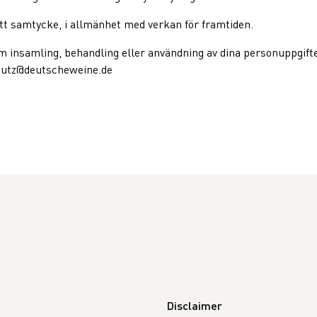
tt samtycke, i allmänhet med verkan för framtiden.
m insamling, behandling eller användning av dina personuppgift
chutz@deutscheweine.de
Disclaimer