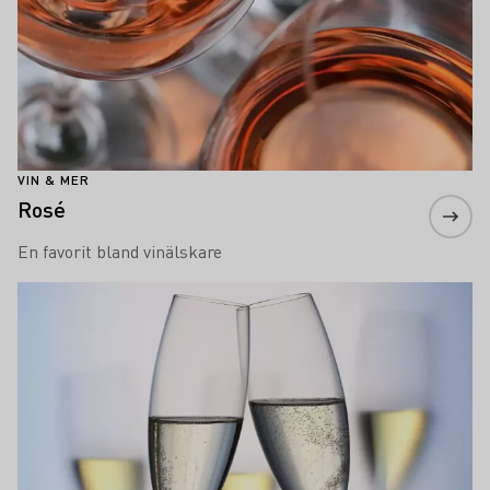
VIN & MER
Rosé
En favorit bland vinälskare
Läs mer om detta