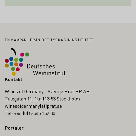
Sidfot
EN KAMPANJ FRÅN DET TYSKA VININSTITUTET
Kontakt
Wines of Germany - Sverige Prat PR AB
Tulegatan 11, 1tr 113 53 Stockholm
winesofgermany(at)prat.se
Tel: +46 (0) 8-545 152 30
Portaler