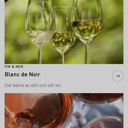
VIN & MER
Blanc de Noir
Det bästa av rött och vitt vin
Läs mer om detta