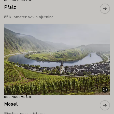
ODLINGSOMRÅDE
Pfalz
85 kilometer av vin njutning
Läs mer om detta
ODLINGSOMRÅDE
Mosel
Riesling-specialisterna