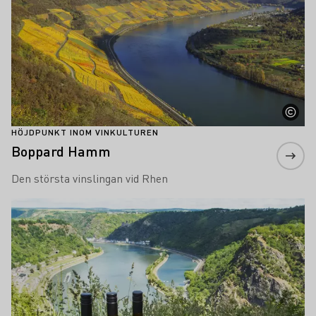
HÖJDPUNKT INOM VINKULTUREN
Boppard Hamm
Den största vinslingan vid Rhen
Läs mer om detta