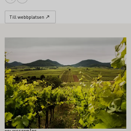
Telefonnummer
Lägg till e-post
Till webbplatsen
SÅ INTRESSERA DIG
Läs mer om detta