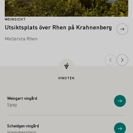
WEINSICHT
Utsiktsplats över Rhen på Krahnenberg
Mellersta Rhen
VINOTEK
Weingart vingård
Visa
Spay
Scheidgen vingård
Visa
Hammerstein