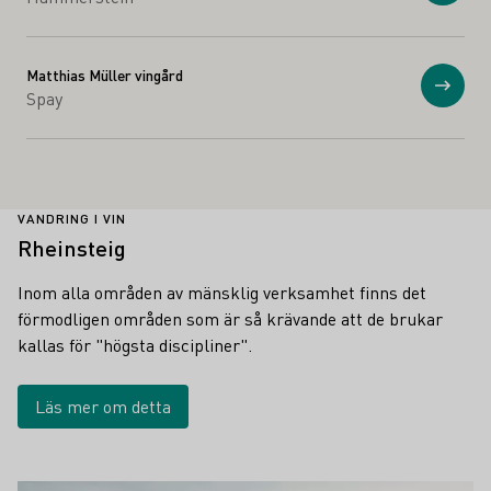
Matthias Müller vingård
Visa
Spay
VANDRING I VIN
Rheinsteig
Inom alla områden av mänsklig verksamhet finns det
förmodligen områden som är så krävande att de brukar
kallas för "högsta discipliner".
Läs mer om detta