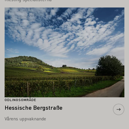
Läs mer om detta
ODLINGSOMRÅDE
Hessische Bergstraße
Vårens uppvaknande