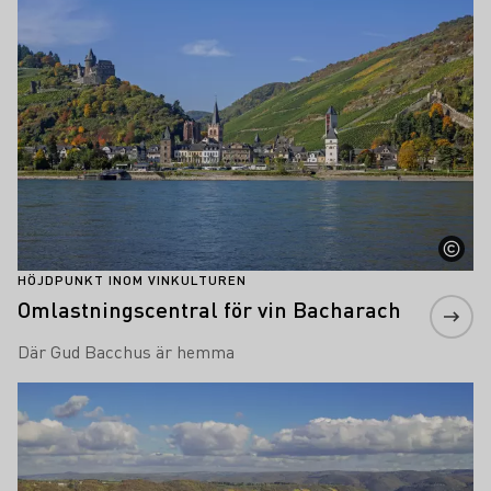
HÖJDPUNKT INOM VINKULTUREN
Omlastningscentral för vin Bacharach
Där Gud Bacchus är hemma
Läs mer om detta