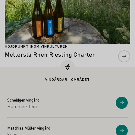
HÖJDPUNKT INOM VINKULTUREN
Mellersta Rhen Riesling Charter
VINGÅRDAR I OMRÅDET
Scheidgen vingård
Visa
Hammerstein
Matthias Müller vingård
Visa
Spay