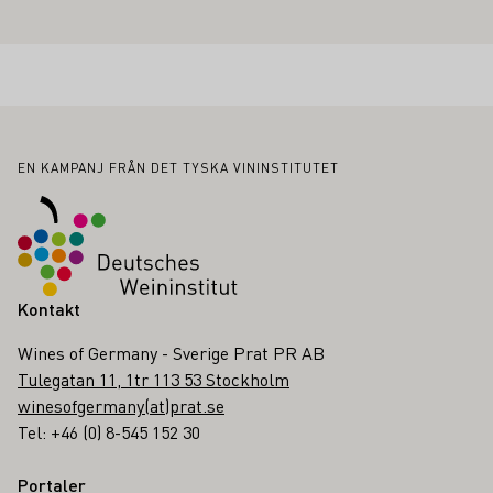
Sidfot
EN KAMPANJ FRÅN DET TYSKA VININSTITUTET
Kontakt
Wines of Germany - Sverige Prat PR AB
Tulegatan 11, 1tr 113 53 Stockholm
winesofgermany(at)prat.se
Tel: +46 (0) 8-545 152 30
Portaler