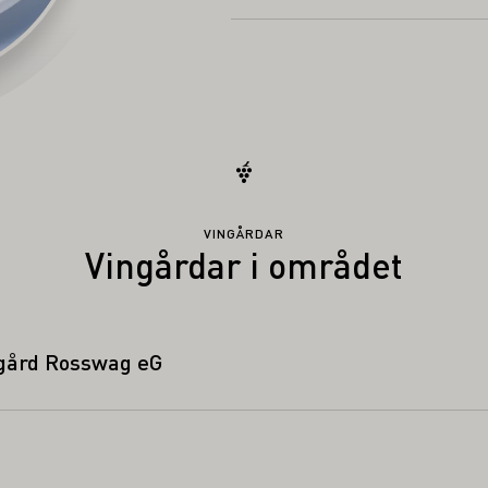
recept
VINGÅRDAR
Vingårdar i området
gård Rosswag eG