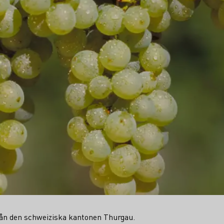
rån den schweiziska kantonen Thurgau.