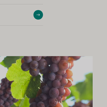
Visa
s mer om detta