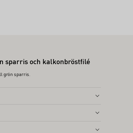
 sparris och kalkonbröstfilé
ll grön sparris.