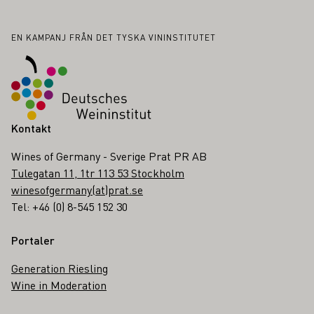
Sidfot
EN KAMPANJ FRÅN DET TYSKA VININSTITUTET
Kontakt
Wines of Germany - Sverige Prat PR AB
Tulegatan 11, 1tr 113 53 Stockholm
winesofgermany(at)prat.se
Tel: +46 (0) 8-545 152 30
Portaler
Generation Riesling
Wine in Moderation