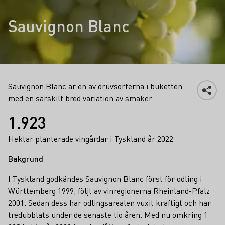
Sauvignon Blanc
Sauvignon Blanc är en av druvsorterna i buketten
med en särskilt bred variation av smaker.
Fakta
1.923
Hektar planterade vingårdar i Tyskland år 2022
Bakgrund
I Tyskland godkändes Sauvignon Blanc först för odling i
Württemberg 1999, följt av vinregionerna Rheinland-Pfalz
2001. Sedan dess har odlingsarealen vuxit kraftigt och har
tredubblats under de senaste tio åren. Med nu omkring 1