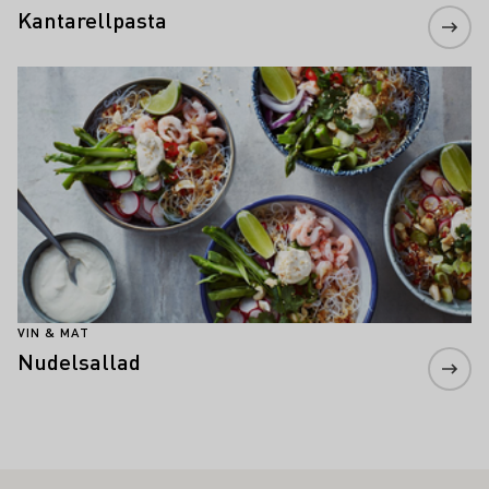
Kantarellpasta
Läs mer om detta
VIN & MAT
Nudelsallad