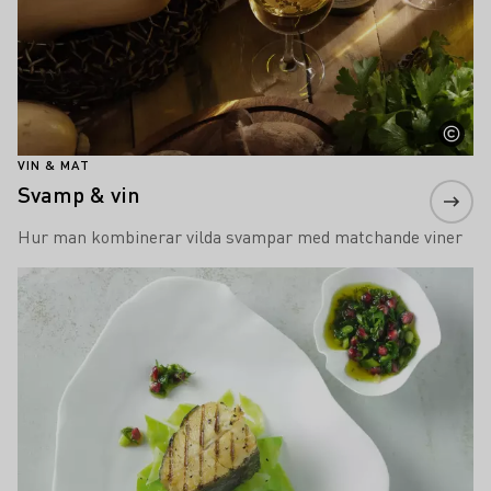
VIN & MAT
Svamp & vin
Hur man kombinerar vilda svampar med matchande viner
Läs mer om detta