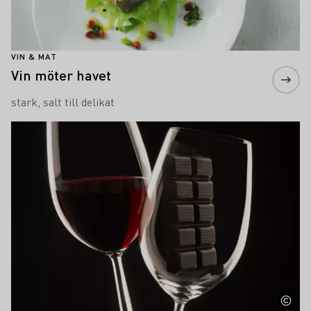
VIN & MAT
Vin möter havet
stark, salt till delikat
Läs mer om detta