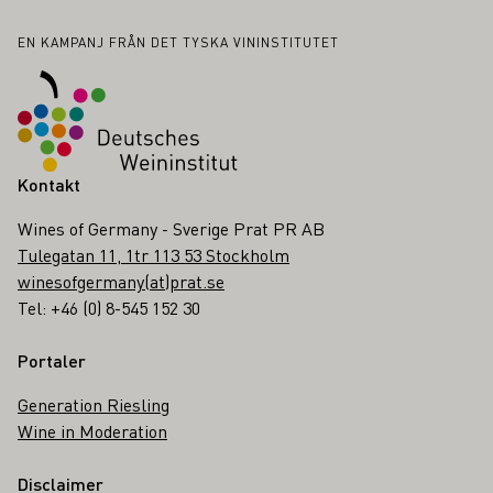
Sidfot
EN KAMPANJ FRÅN DET TYSKA VININSTITUTET
Kontakt
Wines of Germany - Sverige Prat PR AB
Tulegatan 11, 1tr 113 53 Stockholm
winesofgermany(at)prat.se
Tel: +46 (0) 8-545 152 30
Portaler
Generation Riesling
Wine in Moderation
Disclaimer