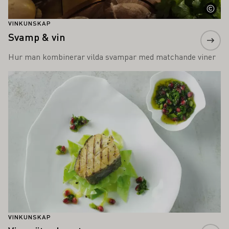
VINKUNSKAP
Svamp & vin
Hur man kombinerar vilda svampar med matchande viner
Läs mer om detta
VINKUNSKAP