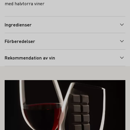
med halvtorra viner
Ingredienser
Förberedelser
Rekommendation av vin
SÅ INTRESSERA DIG
Läs mer om detta