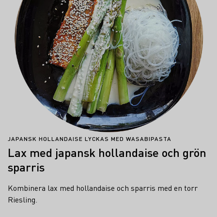
JAPANSK HOLLANDAISE LYCKAS MED WASABIPASTA
Lax med japansk hollandaise och grön
sparris
Kombinera lax med hollandaise och sparris med en torr
Riesling.