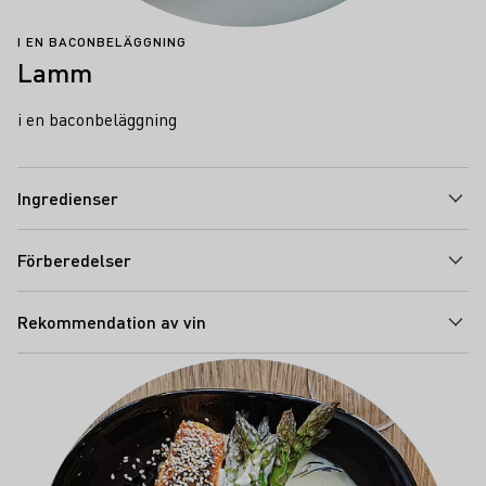
I EN BACONBELÄGGNING
Lamm
i en baconbeläggning
Ingredienser
Förberedelser
Rekommendation av vin