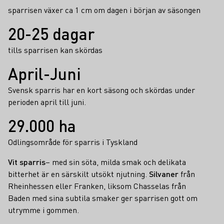
sparrisen växer ca 1 cm om dagen i början av säsongen
20-25 dagar
tills sparrisen kan skördas
April-Juni
Svensk sparris har en kort säsong och skördas under
perioden april till juni.
29.000 ha
Odlingsområde för sparris i Tyskland
Vit sparris
– med sin söta, milda smak och delikata
bitterhet är en särskilt utsökt njutning.
Silvaner
från
Rheinhessen eller Franken, liksom Chasselas från
Baden med sina subtila smaker ger sparrisen gott om
utrymme i gommen.