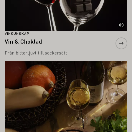
VINKUNSKAP
Vin & Choklad
Från bitterljuvt till sockersött
Läs mer om detta