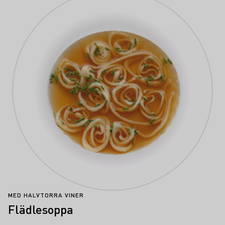
MED HALVTORRA VINER
Flädlesoppa