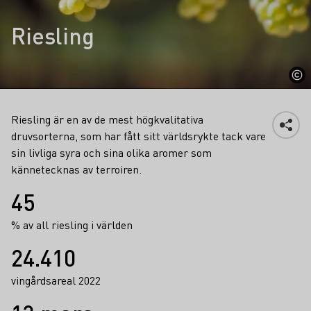
Riesling
Riesling är en av de mest högkvalitativa
druvsorterna, som har fått sitt världsrykte tack vare
sin livliga syra och sina olika aromer som
kännetecknas av terroiren.
Fakta
45
% av all riesling i världen
24.410
vingårdsareal 2022