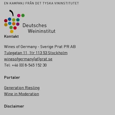
Sidfot
EN KAMPANJ FRÅN DET TYSKA VININSTITUTET
Kontakt
Wines of Germany - Sverige Prat PR AB
Tulegatan 11, 1tr 113 53 Stockholm
winesofgermany(at)prat.se
Tel: +46 (0) 8-545 152 30
Portaler
Generation Riesling
Wine in Moderation
Disclaimer