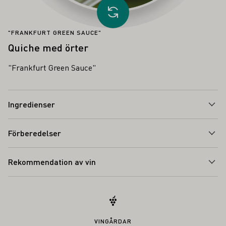
Ladda annat recept
"FRANKFURT GREEN SAUCE"
Quiche med örter
"Frankfurt Green Sauce"
Ingredienser
Förberedelser
Rekommendation av vin
VINGÅRDAR