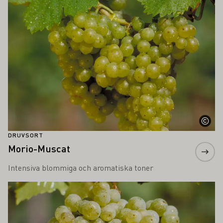
DRUVSORT
Morio-Muscat
Intensiva blommiga och aromatiska toner
Läs mer om detta