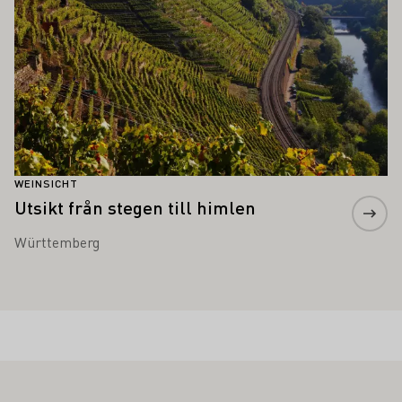
WEINSICHT
Utsikt från stegen till himlen
Württemberg