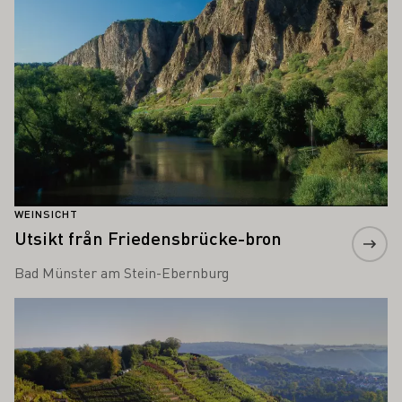
WEINSICHT
Utsikt från Friedensbrücke-bron
Bad Münster am Stein-Ebernburg
Läs mer om detta