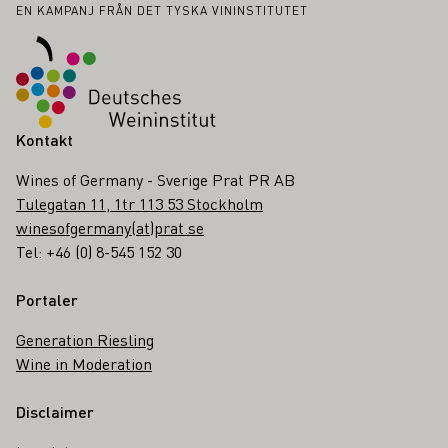
Sidfot
EN KAMPANJ FRÅN DET TYSKA VININSTITUTET
Kontakt
Wines of Germany - Sverige Prat PR AB
Tulegatan 11, 1tr 113 53 Stockholm
winesofgermany(at)prat.se
Tel: +46 (0) 8-545 152 30
Portaler
Generation Riesling
Wine in Moderation
Disclaimer