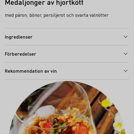
Medaljonger av hjortkött
med päron, bönor, persiljerot och svarta valnötter
Ingredienser
Förberedelser
Rekommendation av vin