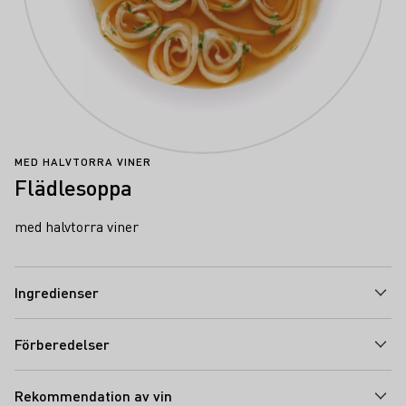
MED HALVTORRA VINER
Flädlesoppa
med halvtorra viner
Ingredienser
Förberedelser
Rekommendation av vin