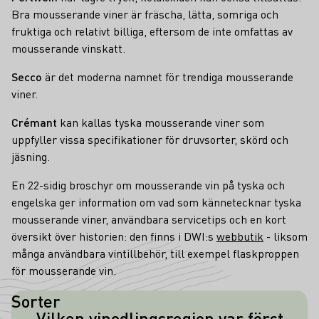
Bra mousserande viner är fräscha, lätta, somriga och
fruktiga och relativt billiga, eftersom de inte omfattas av
mousserande vinskatt.
Secco
är det moderna namnet för trendiga mousserande
viner.
Crémant
kan kallas tyska mousserande viner som
uppfyller vissa specifikationer för druvsorter, skörd och
jäsning.
En 22-sidig broschyr om mousserande vin på tyska och
engelska ger information om vad som kännetecknar tyska
mousserande viner, användbara servicetips och en kort
översikt över historien: den finns i DWI:s
webbutik
- liksom
många användbara vintillbehör, till exempel flaskproppen
för mousserande vin.
Sorter
Vilken vinodlingsregion var först