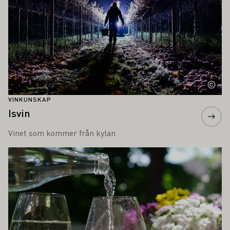
VINKUNSKAP
Isvin
Vinet som kommer från kylan
Läs mer om detta