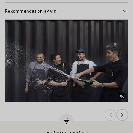
Rekommendation av vin
Teaser
VINGÅRDAR I OMRÅDET