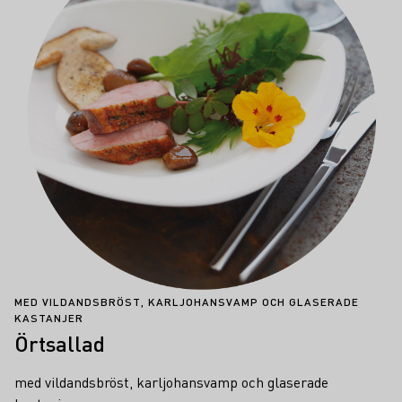
MED VILDANDSBRÖST, KARLJOHANSVAMP OCH GLASERADE
KASTANJER
Örtsallad
med vildandsbröst, karljohansvamp och glaserade