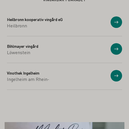
Heilbronn kooperativ vingård eG
Visa
Heilbronn
Bihlmayer vingård
Visa
Löwenstein
Vinothek Ingelheim
Visa
Ingelheim am Rhein-
SÅ INTRESSERA DIG
Läs mer om detta