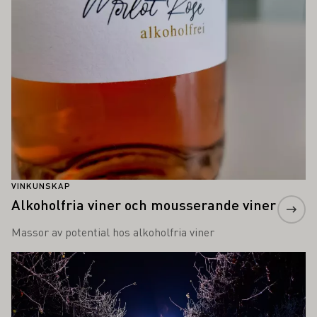
VINKUNSKAP
Alkoholfria viner och mousserande viner
Massor av potential hos alkoholfria viner
Läs mer om detta