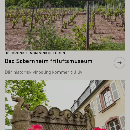
HÖJDPUNKT INOM VINKULTUREN
Bad Sobernheim friluftsmuseum
Där historisk vinodling kommer till liv
Läs mer om detta