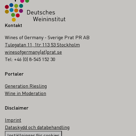
Kontakt
Wines of Germany - Sverige Prat PR AB
Tulegatan 11, 1tr 113 53 Stockholm
winesofgermany(at)prat.se
Tel: +46 (0) 8-545 152 30
Portaler
Generation Riesling
Wine in Moderation
Disclaimer
Imprint
Dataskydd och databehandling
Inställningar för cookies