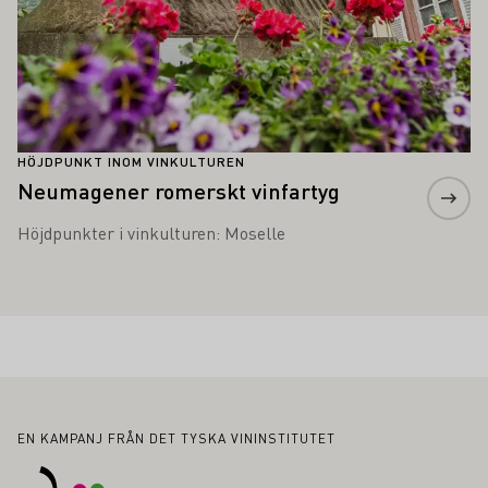
HÖJDPUNKT INOM VINKULTUREN
Neumagener romerskt vinfartyg
Höjdpunkter i vinkulturen: Moselle
Sidfot
EN KAMPANJ FRÅN DET TYSKA VININSTITUTET