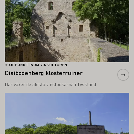
HÖJDPUNKT INOM VINKULTUREN
Disibodenberg klosterruiner
Där växer de äldsta vinstockarna i Tyskland
Läs mer om detta