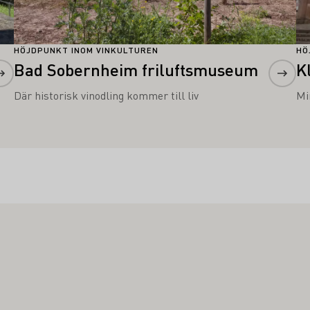
HÖJDPUNKT INOM VINKULTUREN
HÖ
Bad Sobernheim friluftsmuseum
K
Där historisk vinodling kommer till liv
Mi