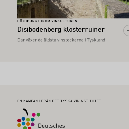
HÖJDPUNKT INOM VINKULTUREN
Disibodenberg klosterruiner
Där växer de äldsta vinstockarna i Tyskland
Sidfot
EN KAMPANJ FRÅN DET TYSKA VININSTITUTET