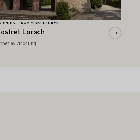
JDPUNKT INOM VINKULTUREN
lostret Lorsch
nnet av vinodling