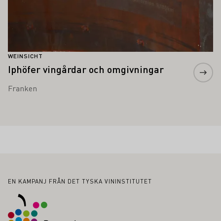
WEINSICHT
Iphöfer vingårdar och omgivningar
Franken
Sidfot
EN KAMPANJ FRÅN DET TYSKA VININSTITUTET