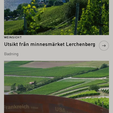
WEINSICHT
Utsikt från minnesmärket Lerchenberg
Badning
Läs mer om detta