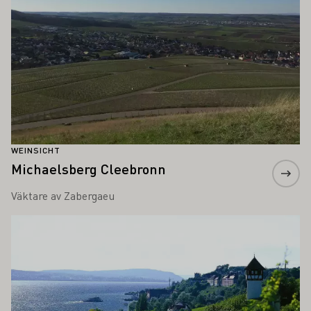
WEINSICHT
Michaelsberg Cleebronn
Väktare av Zabergaeu
Läs mer om detta