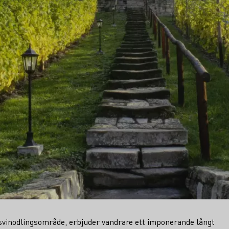
tsvinodlingsområde, erbjuder vandrare ett imponerande långt