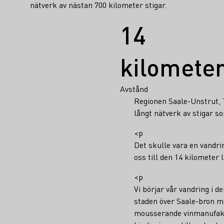
nätverk av nästan 700 kilometer stigar.
Fakta
14
kilomete
Avstånd
Regionen Saale-Unstrut, 
långt nätverk av stigar s
<p
Det skulle vara en vandrin
oss till den 14 kilometer
<p
Vi börjar vår vandring i
staden över Saale-bron mo
mousserande vinmanufaktu