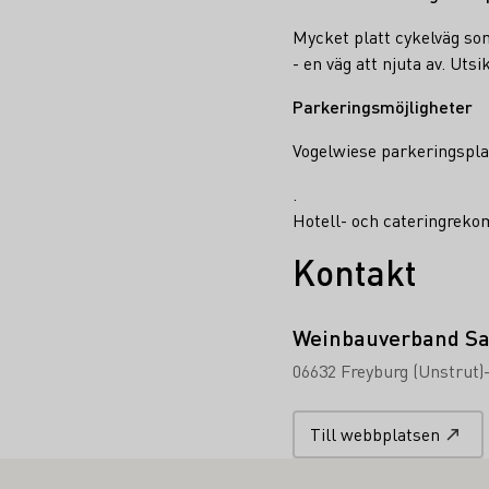
Mycket platt cykelväg som
- en väg att njuta av. Uts
Parkeringsmöjligheter
Vogelwiese parkeringspla
.
Hotell- och cateringrek
Kontakt
Weinbauverband Sa
06632 Freyburg (Unstrut)
Till webbplatsen