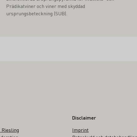
Prädikatviner och viner med skyddad
ursprungsbeteckning (SUB).
Disclaimer
 Riesling
Imprint