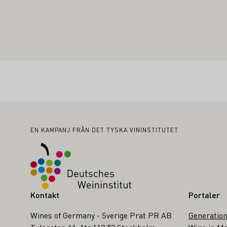
Sidfot
EN KAMPANJ FRÅN DET TYSKA VININSTITUTET
Kontakt
Portaler
Wines of Germany - Sverige Prat PR AB
Generation