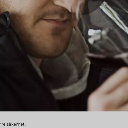
rre säkerhet.