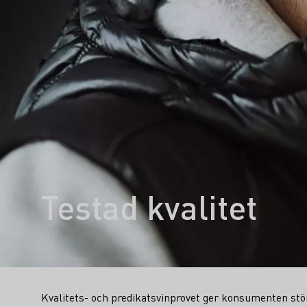
Testad kvalitet
Kvalitets- och predikatsvinprovet ger konsumenten stö