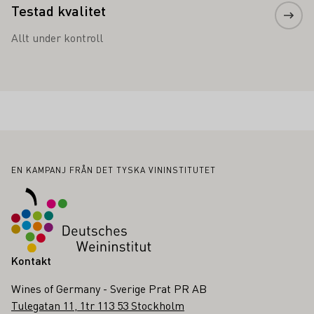
Testad kvalitet
Allt under kontroll
Sidfot
EN KAMPANJ FRÅN DET TYSKA VININSTITUTET
Kontakt
Wines of Germany - Sverige Prat PR AB
Tulegatan 11, 1tr 113 53 Stockholm