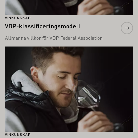
VINKUNSKAP
VDP-klassificeringsmodell
Allmänna villkor för VDP Federal Association
Läs mer om detta
VINKUNSKAP