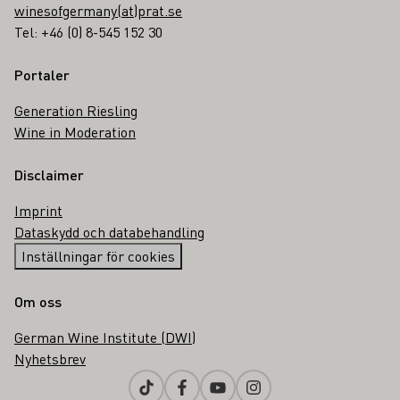
winesofgermany(at)prat.se
Tel: +46 (0) 8-545 152 30
Portaler
Generation Riesling
Wine in Moderation
Disclaimer
Imprint
Dataskydd och databehandling
Inställningar för cookies
Om oss
German Wine Institute (DWI)
Nyhetsbrev
Tiktok
Facebook
Youtube
Instagram