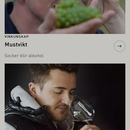
VINKUNSKAP
Mustvikt
Socker blir alkohol
Läs mer om detta