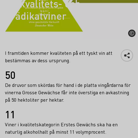
för kvalitets- och
Prädikatviner
I framtiden kommer kvaliteten på ett tyskt vin att
bestämmas av dess ursprung.
Fakta
50
De druvor som skördas för hand i de platta vingårdarna för
vinerna Grosse Gewächse får inte överstiga en avkastning
på 50 hektoliter per hektar.
11
Viner i kvalitetskategorin Erstes Gewächs ska ha en
naturlig alkoholhalt på minst 11 volymprocent.