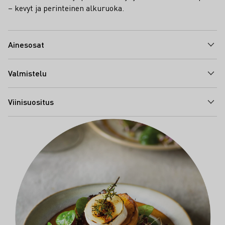
– kevyt ja perinteinen alkuruoka.
Ainesosat
Valmistelu
Viinisuositus