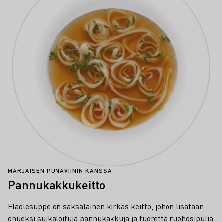
MARJAISEN PUNAVIININ KANSSA
Pannukakkukeitto
Flädlesuppe on saksalainen kirkas keitto, johon lisätään
ohueksi suikaloituja pannukakkuja ja tuoretta ruohosipulia