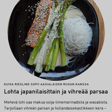
KUIVA RIESLING SOPII AASIALAISEN RUOAN KANSSA
Lohta japanilaisittain ja vihreää parsaa
Mehevä lohi saa makua soija-limemarinadista ja wasabista.
Tarjoillaan vihreän parsan ja hollandaisekastikkeen kera –