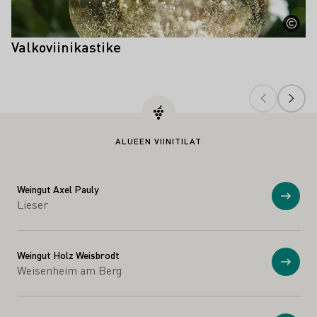
Valkoviinikastike
ALUEEN VIINITILAT
Weingut Axel Pauly
Näytä
Lieser
Weingut Holz Weisbrodt
Näytä
Weisenheim am Berg