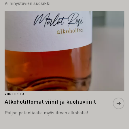
Viininystävien suosikki
Lue lisää
VIINITIETO
Alkoholittomat viinit ja kuohuviinit
Paljon potentiaalia myös ilman alkoholia!