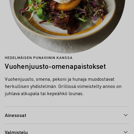
HEDELMÄISEN PUNAVIININ KANSSA
Vuohenjuusto-omenapaistokset
Vuohenjuusto, omena, pekoni ja hunaja muodostavat
herkullisen yhdistelmän. Grillissä viimeistelty annos on
juhlava alkupala tai kepeähkö lounas.
Ainesosat
Valmistelu