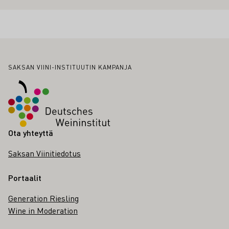
Alatunniste
SAKSAN VIINI-INSTITUUTIN KAMPANJA
Ota yhteyttä
Saksan Viinitiedotus
Portaalit
Generation Riesling
Wine in Moderation