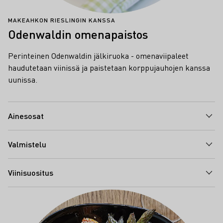
MAKEAHKON RIESLINGIN KANSSA
Odenwaldin omenapaistos
Perinteinen Odenwaldin jälkiruoka - omenaviipaleet
haudutetaan viinissä ja paistetaan korppujauhojen kanssa
uunissa.
Ainesosat
Valmistelu
Viinisuositus