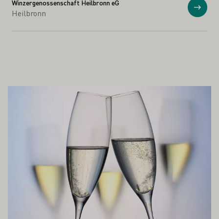
Winzergenossenschaft Heilbronn eG
Näytä
Heilbronn
ÖS KIINNOSTAA SINUA
Lue lisää